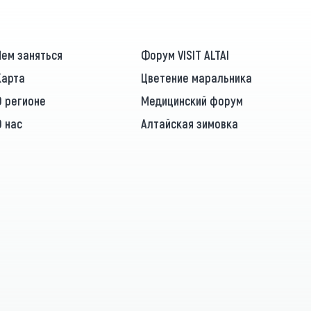
Чем заняться
Форум VISIT ALTAI
Карта
Цветение маральника
О регионе
Медицинский форум
О нас
Алтайская зимовка