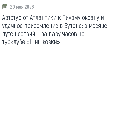
20 мая 2026
Автотур от Атлантики к Тихому океану и
удачное приземление в Бутане: о месяце
путешествий – за пару часов на
турклубе «Шишковки»