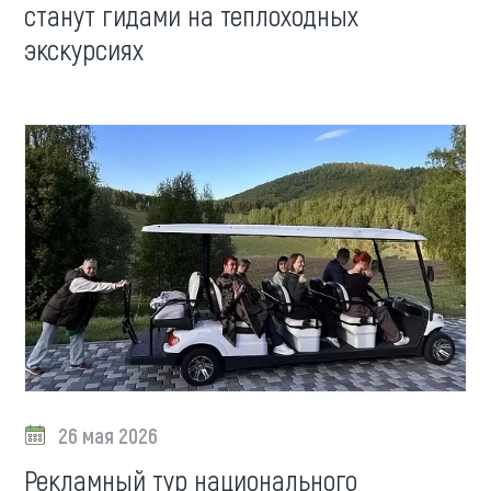
станут гидами на теплоходных
экскурсиях
26 мая 2026
Рекламный тур национального