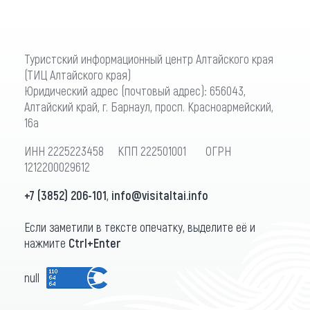
Туристский информационный центр Алтайского края
(ТИЦ Алтайского края)
Юридический адрес (почтовый адрес): 656043,
Алтайский край, г. Барнаул, просп. Красноармейский,
16а
ИНН 2225223458 КПП 222501001 ОГРН
1212200029612
+7 (3852) 206-101
,
info@visitaltai.info
Если заметили в тексте опечатку, выделите её и
нажмите
Ctrl+Enter
null