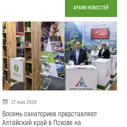
Коллекция впечатлений
АРХИВ НОВОСТЕЙ
Блог путешественника
Видеогалерея
тай
Фотогалерея
27 мая 2026
Восемь санаториев представляют
Алтайский край в Пскове на