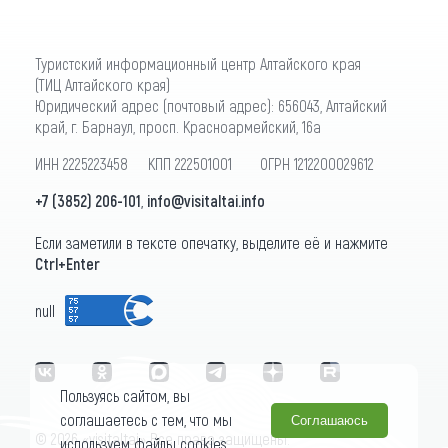
Туристский информационный центр Алтайского края
(ТИЦ Алтайского края)
Юридический адрес (почтовый адрес): 656043, Алтайский
край, г. Барнаул, просп. Красноармейский, 16а
ИНН 2225223458 КПП 222501001 ОГРН 1212200029612
+7 (3852) 206-101
,
info@visitaltai.info
Если заметили в тексте опечатку, выделите её и нажмите
Ctrl+Enter
null
Пользуясь сайтом, вы
соглашаетесь с тем, что мы
Соглашаюсь
© 2026 «visitaltai» Все права защищены.
используем файлы cookies.