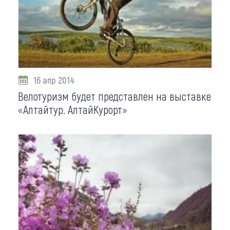
Что привезти (сувениры)
О регионе
Коллекция впечатлений
16 апр 2014
Другие рубрики
Велотуризм будет представлен на выставке
«Алтайтур. АлтайКурорт»