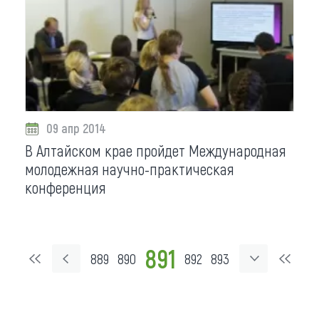
09 апр 2014
В Алтайском крае пройдет Международная
молодежная научно-практическая
конференция
891
889
890
892
893