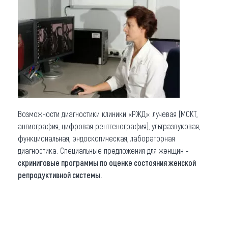
Что привезти (сувениры)
О регионе
Коллекция впечатлений
Другие рубрики
Возможности диагностики клиники «РЖД»: лучевая (МСКТ,
ангиография, цифровая рентгенография), ультразвуковая,
функциональная, эндоскопическая, лабораторная
диагностика. Специальные предложения для женщин -
скриниговые
программы по оценке состояния женской
репродуктивной системы.