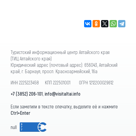
Туристский информационный центр Алтайского края
(ТИЦ Алтайского края)
Юридический адрес (почтовый адрес): 656043, Алтайский
край, г. Барнаул, просп. Красноармейский, 16а
ИНН 2225223458 КПП 222501001 ОГРН 1212200029612
+7 (3852) 206-101
,
info@visitaltai.info
Если заметили в тексте опечатку, выделите её и нажмите
Ctrl+Enter
null