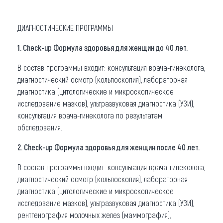
ДИАГНОСТИЧЕСКИЕ ПРОГРАММЫ
1. Check-up Формула здоровья для женщин до 40 лет.
В состав программы входит: консультация врача-гинеколога,
диагностический осмотр (кольпоскопия), лабораторная
диагностика (цитологические и микроскопическое
исследование мазков), ультразвуковая диагностика (УЗИ),
консультация врача-гинеколога по результатам
обследования.
2. Check-up Формула здоровья для женщин после 40 лет.
В состав программы входит: консультация врача-гинеколога,
диагностический осмотр (кольпоскопия), лабораторная
диагностика (цитологические и микроскопическое
исследование мазков), ультразвуковая диагностика (УЗИ),
рентгенография молочных желез (маммография),