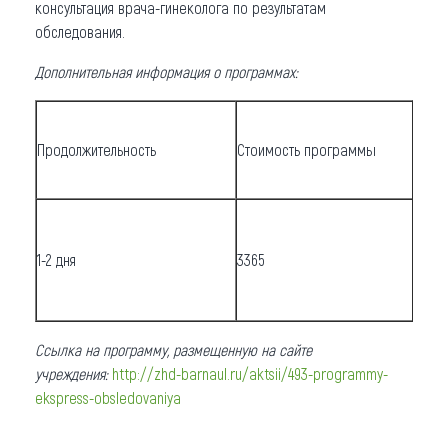
консультация врача-гинеколога по результатам
обследования.
Дополнительная информация о программах:
Продолжительность
Стоимость программы
П
1-2 дня
3365
З
Ссылка на программу, размещенную на сайте
учреждения:
http://zhd-barnaul.ru/aktsii/493-programmy-
ekspress-obsledovaniya