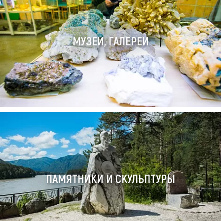
МУЗЕИ, ГАЛЕРЕИ
ПАМЯТНИКИ И СКУЛЬПТУРЫ