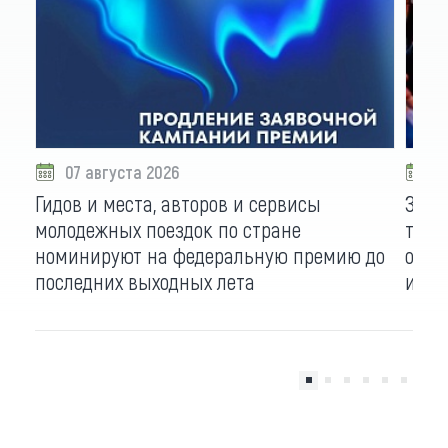
07 августа 2026
0
Гидов и места, авторов и сервисы
Зани
молодежных поездок по стране
туры
номинируют на федеральную премию до
отпр
последних выходных лета
и Но