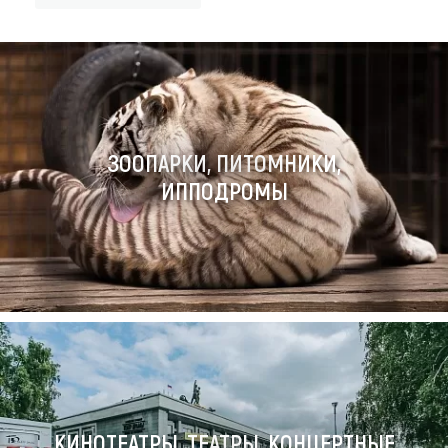
ПОКАЗАТЬ ВСЕ
ЗООПАРКИ, ПИТОМНИКИ,
ИППОДРОМЫ
КИНОТЕАТРЫ, ТЕАТРЫ, КОНЦЕРТНЫЕ