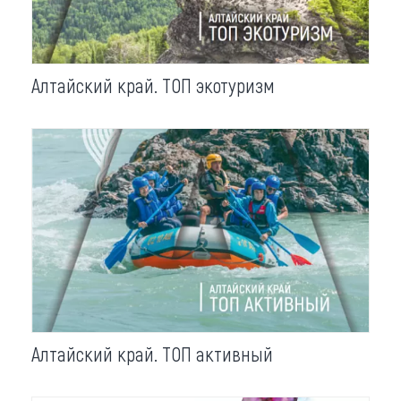
Алтайский край. ТОП экотуризм
Алтайский край. ТОП активный