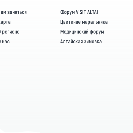
Чем заняться
Форум VISIT ALTAI
Карта
Цветение маральника
О регионе
Медицинский форум
О нас
Алтайская зимовка