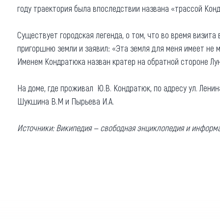
Обращения граждан
году траектория была впоследствии названа «трассой Кон
Противодействие коррупции
Существует городская легенда, о том, что во время визита
пригоршню земли и заявил: «Эта земля для меня имеет не 
Именем Кондратюка назван кратер на обратной стороне Лу
На доме, где проживал Ю.В. Кондратюк, по адресу ул. Лени
Шукшина В.М и Пырьева И.А.
Источники: Википедия — свободная энциклопедия и информа