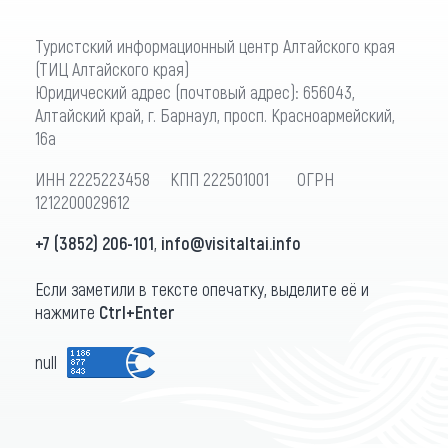
Туристский информационный центр Алтайского края
(ТИЦ Алтайского края)
Юридический адрес (почтовый адрес): 656043,
Алтайский край, г. Барнаул, просп. Красноармейский,
16а
ИНН 2225223458 КПП 222501001 ОГРН
1212200029612
+7 (3852) 206-101
,
info@visitaltai.info
Если заметили в тексте опечатку, выделите её и
нажмите
Ctrl+Enter
null