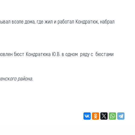
бывал возле дома, где жил и работал Кондратюк, набрал
тановлен бюст Кондратюка Ю.В. в одном ряду с бюстами
енского района.