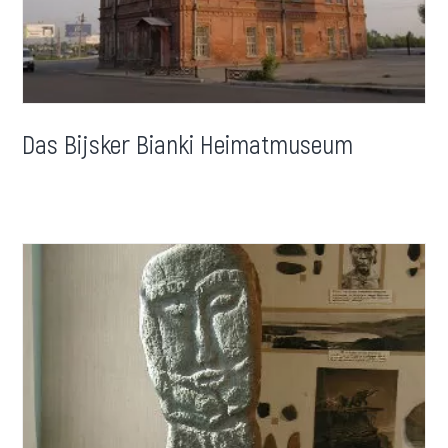
Das Bijsker Bianki Heimatmuseum