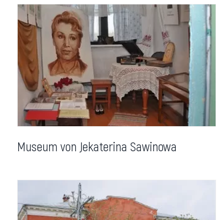
Museum von Jekaterina Sawinowa