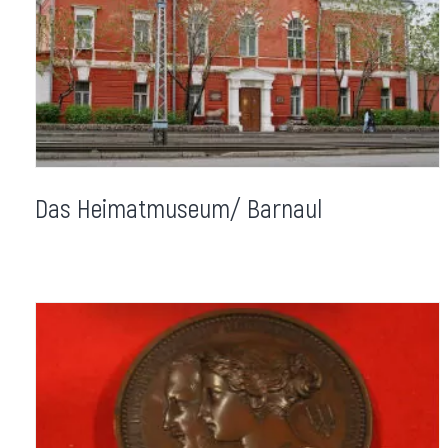
Das Heimatmuseum/ Barnaul