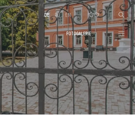
DE
RU
EN
FOTOGALERIE