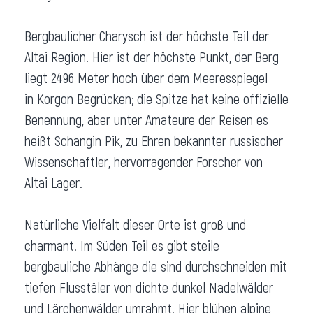
Bergbaulicher Charysch ist der höchste Teil der
Altai Region. Hier ist der höchste Punkt, der Berg
liegt 2496 Meter hoch über dem Meeresspiegel
in Korgon Begrücken; die Spitze hat keine offizielle
Benennung, aber unter Amateure der Reisen es
heißt Schangin Pik, zu Ehren bekannter russischer
Wissenschaftler, hervorragender Forscher von
Altai Lager.
Natürliche Vielfalt dieser Orte ist groß und
charmant. Im Süden Teil es gibt steile
bergbauliche Abhänge die sind durchschneiden mit
tiefen Flusstäler von dichte dunkel Nadelwälder
und Lärchenwälder umrahmt. Hier blühen alpine