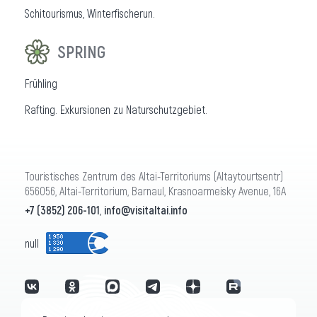
Schitourismus, Winterfischerun.
SPRING
Frühling
Rafting. Exkursionen zu Naturschutzgebiet.
Touristisches Zentrum des Altai-Territoriums (Altaytourtsentr)
656056, Altai-Territorium, Barnaul, Krasnoarmeisky Avenue, 16A
+7 (3852) 206-101
,
info@visitaltai.info
null