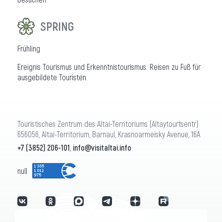
SPRING
Frühling
Ereignis Tourismus und Erkenntnistourismus. Reisen zu Fuß für
ausgebildete Touristen.
Touristisches Zentrum des Altai-Territoriums (Altaytourtsentr)
656056, Altai-Territorium, Barnaul, Krasnoarmeisky Avenue, 16A
+7 (3852) 206-101
,
info@visitaltai.info
null