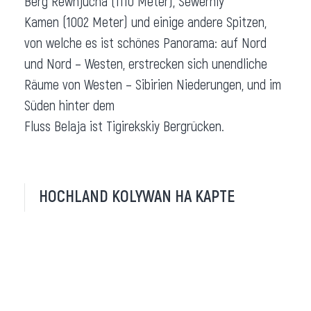
Berg Rewnjucha (1110 Meter), Sewerniy
Kamen (1002 Meter) und einige andere Spitzen,
von welche es ist schönes Panorama: auf Nord
und Nord – Westen, erstrecken sich unendliche
Räume von Westen – Sibirien Niederungen, und im
Süden hinter dem
Fluss Belaja ist Tigirekskiy Bergrücken.
HOCHLAND KOLYWAN НА КАРТЕ