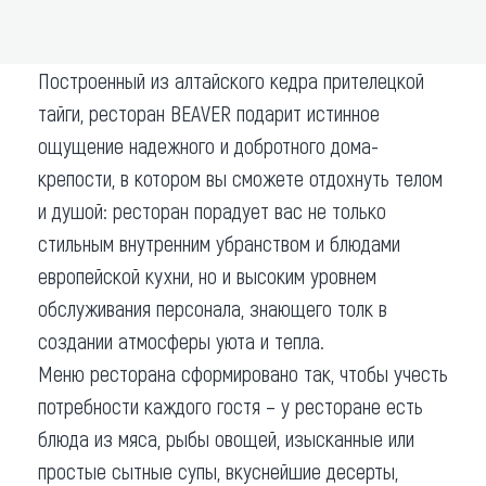
ADD TO ROUTE
Построенный из алтайского кедра прителецкой
тайги, ресторан BEAVER подарит истинное
ощущение надежного и добротного дома-
крепости, в котором вы сможете отдохнуть телом
и душой: ресторан порадует вас не только
стильным внутренним убранством и блюдами
европейской кухни, но и высоким уровнем
обслуживания персонала, знающего толк в
создании атмосферы уюта и тепла.
Меню ресторана сформировано так, чтобы учесть
потребности каждого гостя – у ресторане есть
блюда из мяса, рыбы овощей, изысканные или
простые сытные супы, вкуснейшие десерты,