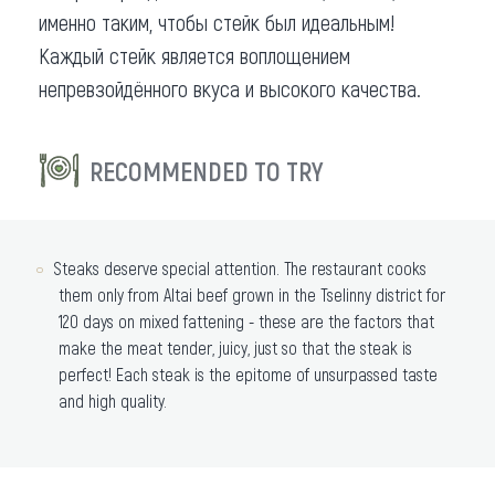
именно таким, чтобы стейк был идеальным!
Каждый стейк является воплощением
непревзойдённого вкуса и высокого качества.
RECOMMENDED TO TRY
Steaks deserve special attention. The restaurant cooks
them only from Altai beef grown in the Tselinny district for
120 days on mixed fattening - these are the factors that
make the meat tender, juicy, just so that the steak is
perfect! Each steak is the epitome of unsurpassed taste
and high quality.