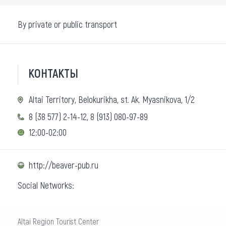
By private or public transport
КОНТАКТЫ
Altai Territory, Belokurikha, st. Ak. Myasnikova, 1/2
8 (38 577) 2-14-12, 8 (913) 080-97-89
12:00-02:00
http://beaver-pub.ru
Social Networks:
Altai Region Tourist Center