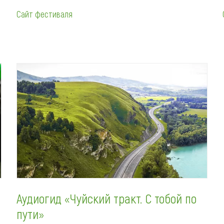
Сайт фестиваля
Аудиогид «Чуйский тракт. С тобой по
пути»