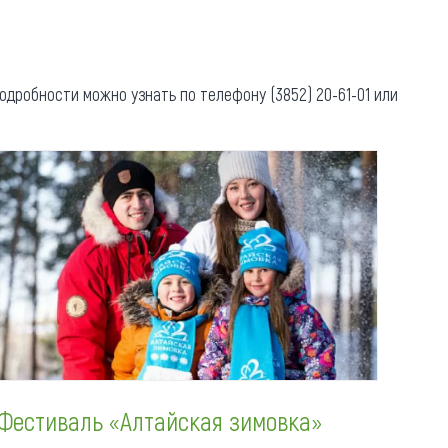
Коллекция впечатлений
Блог путешественника
одробности можно узнать по телефону (3852) 20-61-01 или
Видеогалерея
тай
Фотогалерея
Фестиваль «Алтайская зимовка»