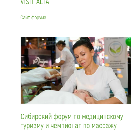
VISIT ALTAI
Обращения граждан
Противодействие коррупции
Сайт форума
Сибирский форум по медицинскому
туризму и чемпионат по массажу