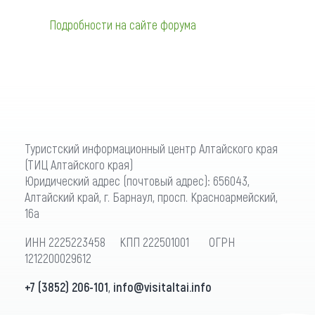
Подробности на сайте форума
Туристский информационный центр Алтайского края
(ТИЦ Алтайского края)
Юридический адрес (почтовый адрес): 656043,
Алтайский край, г. Барнаул, просп. Красноармейский,
16а
ИНН 2225223458 КПП 222501001 ОГРН
1212200029612
+7 (3852) 206-101
,
info@visitaltai.info