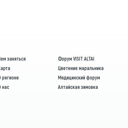
Чем заняться
Форум VISIT ALTAI
Карта
Цветение маральника
О регионе
Медицинский форум
О нас
Алтайская зимовка