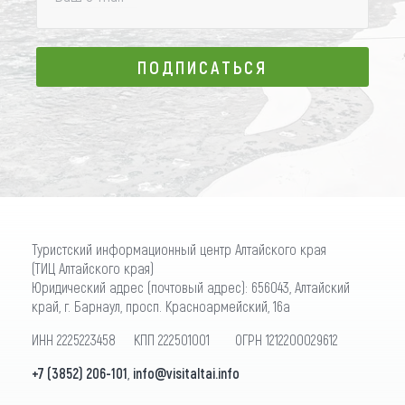
ПОДПИСАТЬСЯ
ПОДПИСАТЬСЯ
Туристский информационный центр Алтайского края
(ТИЦ Алтайского края)
Юридический адрес (почтовый адрес): 656043, Алтайский
край, г. Барнаул, просп. Красноармейский, 16а
ИНН 2225223458 КПП 222501001 ОГРН 1212200029612
+7 (3852) 206-101
,
info@visitaltai.info