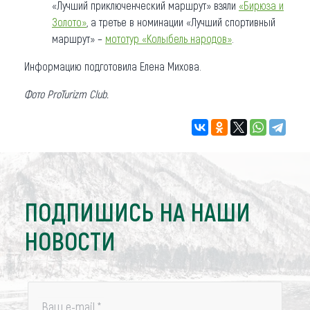
«Лучший приключенческий маршрут» взяли
«Бирюза и
Золото»
, а третье в номинации «Лучший спортивный
маршрут» –
мототур «Колыбель народов»
.
Информацию подготовила Елена Михова.
Фото ProTurizm Club.
ПОДПИШИСЬ НА НАШИ
НОВОСТИ
Ваш e-mail
*