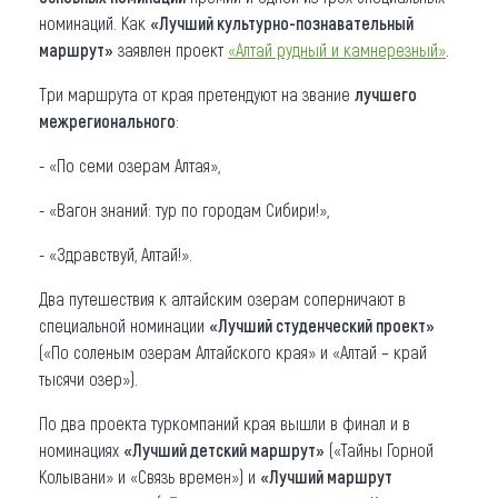
номинаций. Как
«Лучший культурно-познавательный
маршрут»
заявлен проект
«Алтай рудный и камнерезный»
.
Три маршрута от края претендуют на звание
лучшего
межрегионального
:
- «По семи озерам Алтая»,
- «Вагон знаний: тур по городам Сибири!»,
- «Здравствуй, Алтай!».
Два путешествия к алтайским озерам соперничают в
специальной номинации
«Лучший студенческий проект»
(«По соленым озерам Алтайского края» и «Алтай – край
тысячи озер»).
По два проекта туркомпаний края вышли в финал и в
номинациях
«Лучший детский маршрут»
(«Тайны Горной
Колывани» и «Связь времен») и
«Лучший маршрут