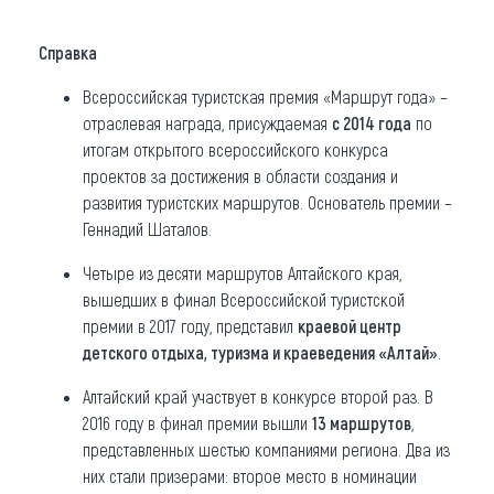
Справка
Всероссийская туристская премия «Маршрут года» –
отраслевая награда, присуждаемая
с 2014 года
по
итогам открытого всероссийского конкурса
проектов за достижения в области создания и
развития туристских маршрутов. Основатель премии –
Геннадий Шаталов.
Четыре из десяти маршрутов Алтайского края,
вышедших в финал Всероссийской туристской
премии в 2017 году, представил
краевой центр
детского отдыха, туризма и краеведения «Алтай»
.
Алтайский край участвует в конкурсе второй раз. В
2016 году в финал премии вышли
13 маршрутов
,
представленных шестью компаниями региона. Два из
них стали призерами: второе место в номинации