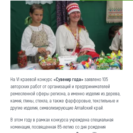
Что привезти (сувениры)
О регионе
Коллекция впечатлений
Другие рубрики
На VI краевой конкурс
«Сувенир года»
заявлено 105
авторских работ от организаций и предпринимателей
ремесленной сферы региона, а именно изделия из дерева,
камня, глины, стекла, а также фарфоровые, текстильные и
другие изделия, символизирующие Алтайский край.
В этом году в рамках конкурса учреждена специальная
номинация, посвященная 85-летию со дня рождения