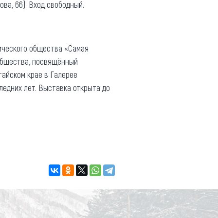
ова, 66). Вход свободный.
ического общества «Самая
 общества, посвящённый
айском крае в Галерее
ледних лет. Выставка открыта до