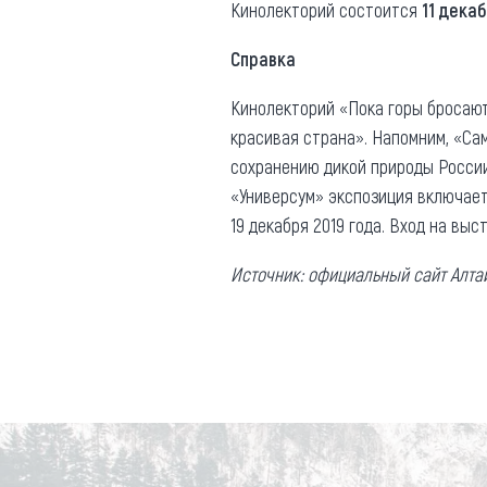
Обращения граждан
Кинолекторий состоится
1
1 декаб
Противодействие коррупции
Справка
Кинолекторий «Пока горы бросают
красивая страна». Напомним, «Са
сохранению дикой природы России
«Универсум» экспозиция включает
19 декабря 2019 года. Вход на выс
Источник: официальный сайт Алта