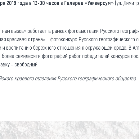
ря 2019 года в 13-00 часов в Галерее «Универсум»
(ул. Димитр
 нам вызов» работает в рамках фотовыставки Русского географ
мая красивая страна» – фотоконкурс Русского географического
 и воспитанию бережного отношения к окружающей среде. В Алт
 более семидесяти фотографий работ победителей конкурса пос
тавку – свободный.
йского краевого отделения Русского географического общества