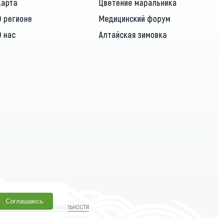
Карта
Цветение маральника
О регионе
Медицинский форум
О нас
Алтайская зимовка
Соглашаюсь
олитика конфиденциальности