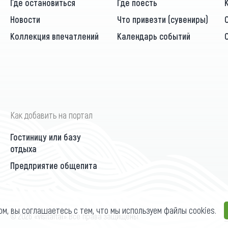
Где остановиться
Где поесть
Новости
Что привезти (сувениры)
Коллекция впечатлений
Календарь событий
Как добавить на портал
Гостиницу или базу
отдыха
Предприятие общепита
ом, вы соглашаетесь с тем, что мы используем файлы cookies.
П
© 2026 «visitaltai» Все права защищены.