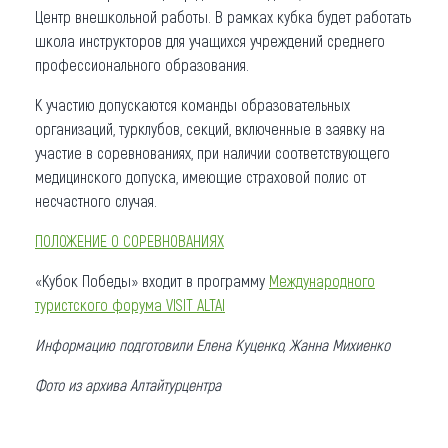
Центр внешкольной работы. В рамках кубка будет работать
школа инструкторов для учащихся учреждений среднего
профессионального образования.
К участию допускаются команды образовательных
организаций, турклубов, секций, включенные в заявку на
участие в соревнованиях, при наличии соответствующего
медицинского допуска, имеющие страховой полис от
несчастного случая.
ПОЛОЖЕНИЕ О СОРЕВНОВАНИЯХ
«Кубок Победы» входит в программу
Международного
туристского форума VISIT ALTAI
Информацию подготовили Елена Куценко, Жанна Михиенко
Фото из архива Алтайтурцентра