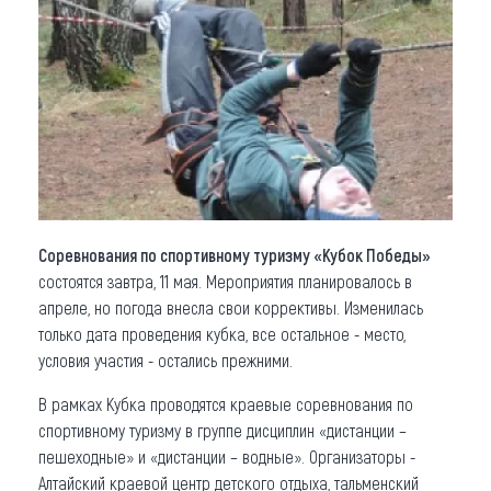
Что привезти (сувениры)
О регионе
Коллекция впечатлений
Другие рубрики
Соревнования по спортивному туризму «Кубок Победы»
состоятся завтра, 11 мая. Мероприятия планировалось в
апреле, но погода внесла свои коррективы. Изменилась
только дата проведения кубка, все остальное - место,
условия участия - остались прежними.
В рамках Кубка проводятся краевые соревнования по
спортивному туризму в группе дисциплин «дистанции –
пешеходные» и «дистанции – водные». Организаторы -
Алтайский краевой центр детского отдыха, тальменский