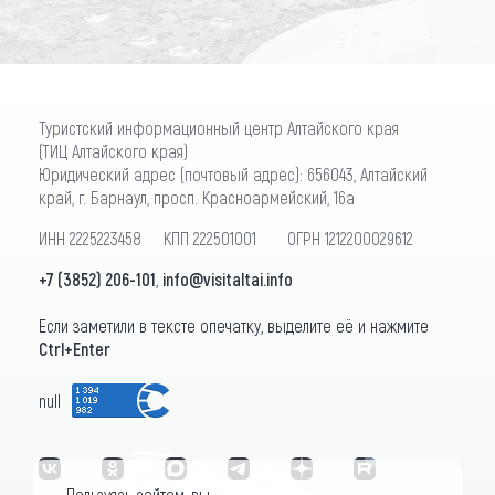
Туристский информационный центр Алтайского края
(ТИЦ Алтайского края)
Юридический адрес (почтовый адрес): 656043, Алтайский
край, г. Барнаул, просп. Красноармейский, 16а
ИНН 2225223458 КПП 222501001 ОГРН 1212200029612
+7 (3852) 206-101
,
info@visitaltai.info
Если заметили в тексте опечатку, выделите её и нажмите
Ctrl+Enter
null
Пользуясь сайтом, вы