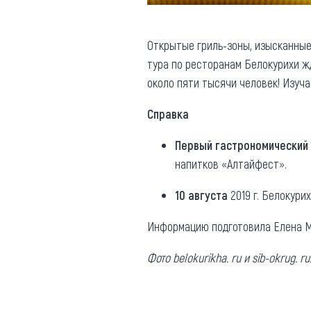
Открытые гриль-зоны, изысканные
тура по ресторанам Белокурихи ж
около пяти тысячи человек! Изуч
Справка
Первый гастрономический
напитков «Алтайфест».
10 августа
2019 г. Белокури
Информацию подготовила Елена М
Фото belokurikha. ru и sib-okrug. ru