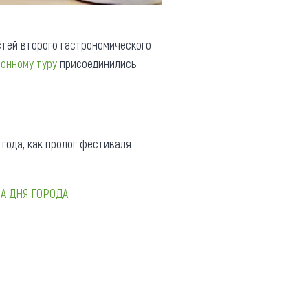
стей второго гастрономического
ионному туру
присоединились
года, как пролог фестиваля
А ДНЯ ГОРОДА
.