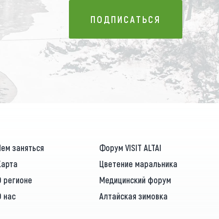
ПОДПИСАТЬСЯ
ПОДПИСАТЬСЯ
Чем заняться
Форум VISIT ALTAI
Карта
Цветение маральника
О регионе
Медицинский форум
О нас
Алтайская зимовка