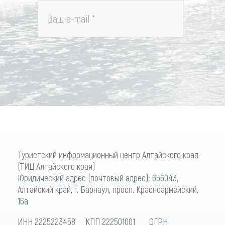
Ваш e-mail
*
Туристский информационный центр Алтайского края
(ТИЦ Алтайского края)
Юридический адрес (почтовый адрес): 656043,
Алтайский край, г. Барнаул, просп. Красноармейский,
16а
ИНН 2225223458 КПП 222501001 ОГРН