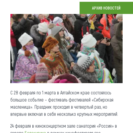
АРХИВ НОВОСТЕЙ
Что привезти (сувениры)
О регионе
Коллекция впечатлений
Другие рубрики
С 28 февраля по 1 марта в Алтайском крае состоялось
большое событие – фестиваль фестивалей «Сибирская
масленица». Праздник проходил в четвертый раз, но
впервые включал в себя несколько крупных мероприятий.
24 февраля в киноконцертном зале санатория «Россия» в
городе
Белокуриха
в рамках кинофестиваля гео-