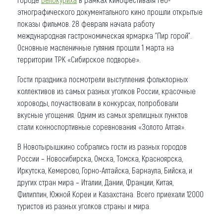
этнографического документального кино прошли открытые
показы фильмов. 28 февраля начала работу
международная гастрономическая ярмарка "Пир горой".
Основные масленичные гуляния прошли 1 марта на
территории ТРК «Сибирское подворье».
Гости праздника посмотрели выступления фольклорных
коллективов из самых разных уголков России, красочные
хороводы, поучаствовали в конкурсах, попробовали
вкусные угощения. Одним из самых зрелищных пунктов
стали конноспортивные соревнования «Золото Алтая».
В Новотырышкино собрались гости из разных городов
России – Новосибирска, Омска, Томска, Красноярска,
Иркутска, Кемерово, Горно-Алтайска, Барнаула, Бийска, и
других стран мира – Италии, Дании, Франции, Китая,
Филиппин, Южной Кореи и Казахстана. Всего приехали 12000
туристов из разных уголков страны и мира.