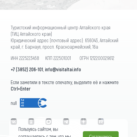
Туристский информационный центр Алтайского края
(ТИЦ Алтайского края)
Юридический адрес (почтовый адрес): 656043, Алтайский
край, г. Барнаул, просп. Красноармейский, 16а
ИНН 2225223458 КПП 222501001 ОГРН 1212200029612
+7 (3852) 206-101
,
info@visitaltai.info
Если заметили в тексте опечатку, выделите её и нажмите
Ctrl+Enter
null
Пользуясь сайтом, вы
соглашаетесь с тем, что мы
Соглашаюсь