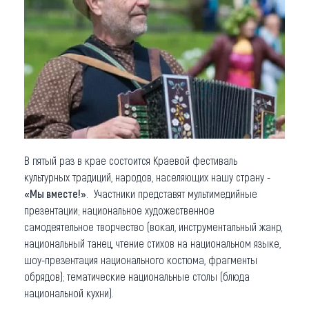
Что привезти (сувениры)
О регионе
Коллекция впечатлений
Другие рубрики
В пятый раз в крае состоится Краевой фестиваль
культурных традиций, народов, населяющих нашу страну -
«Мы вместе!»
. Участники представят мультимедийные
презентации; национальное художественное
самодеятельное творчество (вокал, инструментальный жанр,
национальный танец, чтение стихов на национальном языке,
шоу-презентация национального костюма, фрагменты
обрядов); тематические национальные столы (блюда
национальной кухни).