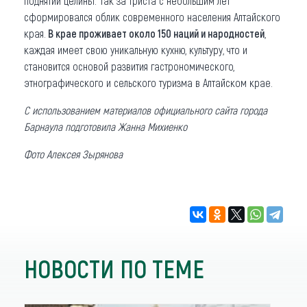
поднятии целины. Так за триста с небольшим лет
сформировался облик современного населения Алтайского
края.
В крае проживает около 150 наций и народностей
,
каждая имеет свою уникальную кухню, культуру, что и
становится основой развития гастрономического,
этнографического и сельского туризма в Алтайском крае.
С использованием материалов официального сайта города
Барнаула подготовила Жанна Михиенко
Фото Алексея Зырянова
НОВОСТИ ПО ТЕМЕ