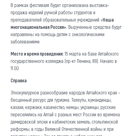
В рамках фестиваля будет организована выставка-
продажа изделий ручной работы студентов и
преподавателей образовательных учреждений «
Наша
многонациональная Россия».
Вырученные средства будут
направлены на помощь детям с онкологическими
заболеваниями.
Место и время проведения:
15 марта на базе Алтайского
государственного колледжа (пр-кт Ленина, 89). Начало в
11.00.
Справка
Этнокультурное разнообразие народов Алтайского края –
бесценный ресурс для туризма. Телеуты, кумандинцы,
казахи, кержаки, казачество, немцы, украинцы, русские
переселились на Алтай с разных мест России во времена
демидовской эпохи и кабинетских земель, столыпинской
реформы, в годы Великой Отечественной войны и при