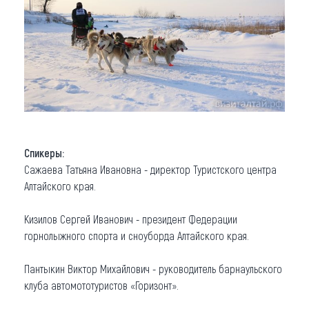
Спикеры:
Сажаева Татьяна Ивановна - директор Туристского центра
Алтайского края.
Кизилов Сергей Иванович - президент Федерации
горнолыжного спорта и сноуборда Алтайского края.
Пантыкин Виктор Михайлович - руководитель барнаульского
клуба автомототуристов «Горизонт».