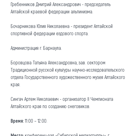
Гребенников Дмитрий Александрович - председатель
Алтайской краевой федерации альпинизма.
Бочарникова Юлия Николаевна - президент Алтайской
спортивной федерации ездового спорта.
Администрация г. Барнаула.
Боровцова Татьяна Александровна, зав. сектором
Традиционной русской культуры научно-исследовательского
отдела Государственного художественного музея Алтайского
края.
Сингач Артем Николаевич - организатор II Чемпионата
Алтайского края по созданию снеговиков.
Время:
11:00 – 12:00.
Место:
конференц-зал «Сибирской медиагруппы», г.