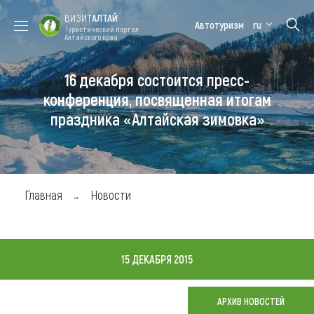
ВИЗИТ
АЛТАЙ
Автотуризм
ru
Туристический портал
Алтайского края
16 декабря состоится пресс-
Форум VISIT
Цветение
Медицинский
Алтайская
ALTAI
маральника
форум
зимовка
конференция, посвященная итогам
праздника «Алтайская зимовка»
Туры
Где побывать
Чем заняться
Главная
Новости
Где остановиться
Где поесть
15 ДЕКАБРЯ 2015
Карта
АРХИВ НОВОСТЕЙ
Новости