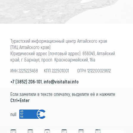
Туристский информационный центр Алтайского края
(ТИЦ Алтайского края)
Юридический адрес (почтовый адрес): 656043, Алтайский
край, г. Барнаул, просп. Красноармейский, 16а
ИНН 2225223458 КПП 222501001 ОГРН 1212200029612
+7 (3852) 206-101
,
info@visitaltai.info
Если заметили в тексте опечатку, выделите её и нажмите
Ctrl+Enter
null