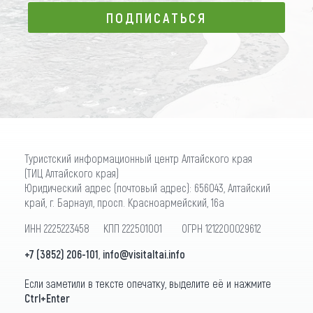
ПОДПИСАТЬСЯ
ПОДПИСАТЬСЯ
Туристский информационный центр Алтайского края
(ТИЦ Алтайского края)
Юридический адрес (почтовый адрес): 656043, Алтайский
край, г. Барнаул, просп. Красноармейский, 16а
ИНН 2225223458 КПП 222501001 ОГРН 1212200029612
+7 (3852) 206-101
,
info@visitaltai.info
Если заметили в тексте опечатку, выделите её и нажмите
Ctrl+Enter