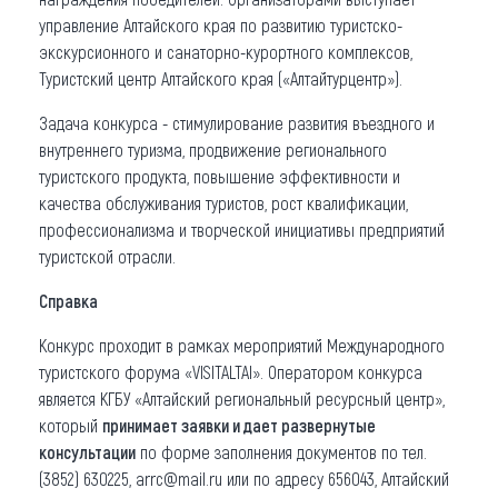
управление Алтайского края по развитию туристско-
экскурсионного и санаторно-курортного комплексов,
Туристский центр Алтайского края («Алтайтурцентр»).
Задача конкурса - стимулирование развития въездного и
внутреннего туризма, продвижение регионального
туристского продукта, повышение эффективности и
качества обслуживания туристов, рост квалификации,
профессионализма и творческой инициативы предприятий
туристской отрасли.
Справка
Конкурс проходит в рамках мероприятий Международного
туристского форума «VISITALTAI». Оператором конкурса
является КГБУ «Алтайский региональный ресурсный центр»,
который
принимает заявки и дает развернутые
консультации
по форме заполнения документов по тел.
(3852) 630225, arrc@mail.ru или по адресу 656043, Алтайский