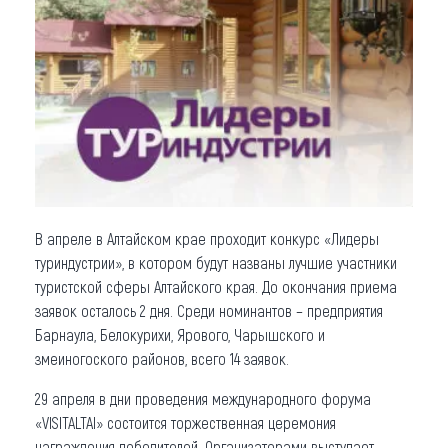
Что привезти (сувениры)
О регионе
Коллекция впечатлений
Другие рубрики
В апреле в Алтайском крае проходит конкурс «Лидеры
туриндустрии», в котором будут названы лучшие участники
туристской сферы Алтайского края. До окончания приема
заявок осталось 2 дня. Среди номинантов – предприятия
Барнаула, Белокурихи, Ярового, Чарышского и
змеиногоского районов, всего 14 заявок.
29 апреля в дни проведения международного форума
«VISITALTAI» состоится торжественная церемония
награждения победителей. Организаторами выступает