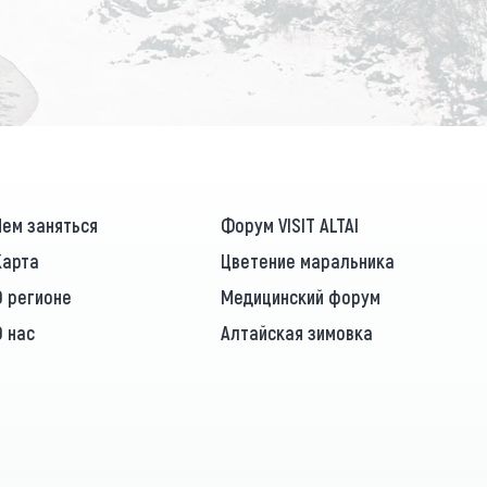
ПОДПИСАТЬСЯ
Чем заняться
Форум VISIT ALTAI
Карта
Цветение маральника
О регионе
Медицинский форум
О нас
Алтайская зимовка