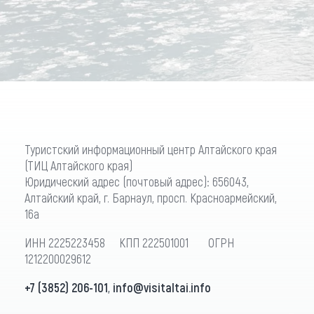
Туристский информационный центр Алтайского края
(ТИЦ Алтайского края)
Юридический адрес (почтовый адрес): 656043,
Алтайский край, г. Барнаул, просп. Красноармейский,
16а
ИНН 2225223458 КПП 222501001 ОГРН
1212200029612
+7 (3852) 206-101
,
info@visitaltai.info