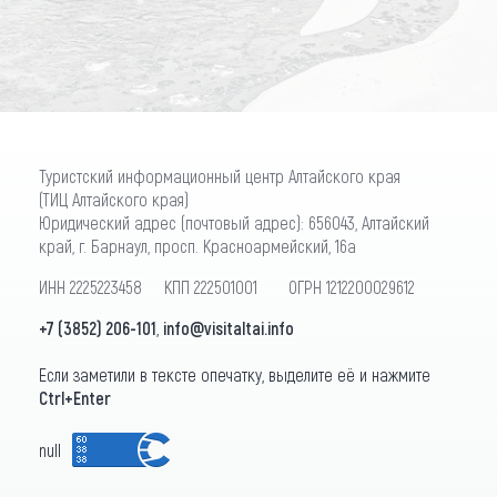
ПОДПИСАТЬСЯ
Туристский информационный центр Алтайского края
(ТИЦ Алтайского края)
Юридический адрес (почтовый адрес): 656043, Алтайский
край, г. Барнаул, просп. Красноармейский, 16а
ИНН 2225223458 КПП 222501001 ОГРН 1212200029612
+7 (3852) 206-101
,
info@visitaltai.info
Если заметили в тексте опечатку, выделите её и нажмите
Ctrl+Enter
null