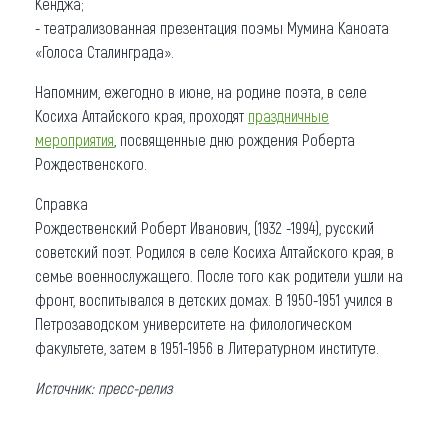
Кенджа;
- театрализованная презентация поэмы Мумина Каноата
«Голоса Сталинграда».
Напомним, ежегодно в июне, на родине поэта, в селе
Косиха Алтайского края, проходят
праздничные
мероприятия
, посвященные дню рождения Роберта
Рождественского.
Справка
Рождественский Роберт Иванович, (1932 -1994), русский
советский поэт. Родился в селе Косиха Алтайского края, в
семье военнослужащего. После того как родители ушли на
фронт, воспитывался в детских домах. В 1950-1951 учился в
Петрозаводском университете на филологическом
факультете, затем в 1951-1956 в Литературном институте.
Источник: пресс-релиз