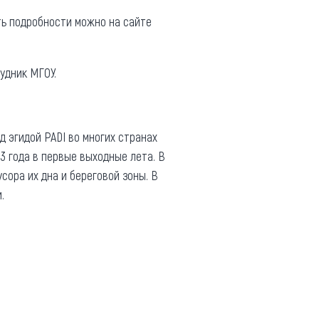
ть подробности можно на сайте
удник МГОУ.
 эгидой PADI во многих странах
03 года в первые выходные лета. В
сора их дна и береговой зоны. В
.