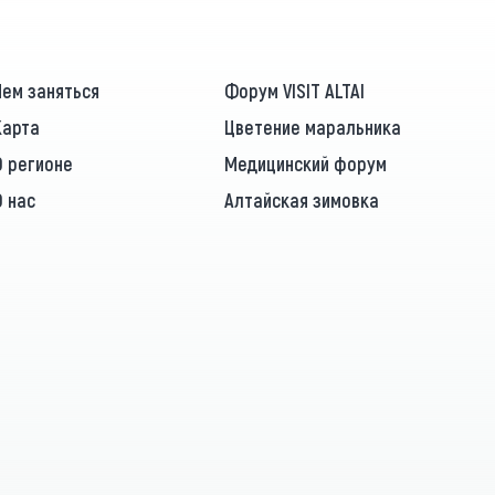
Чем заняться
Форум VISIT ALTAI
Карта
Цветение маральника
О регионе
Медицинский форум
О нас
Алтайская зимовка