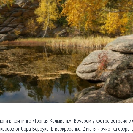
июня в кемпинге «Горная Колывань». Вечером у костра встреча с
квасов от Сэра Барсука. В воскресенье, 2 июня - очистка озера, 