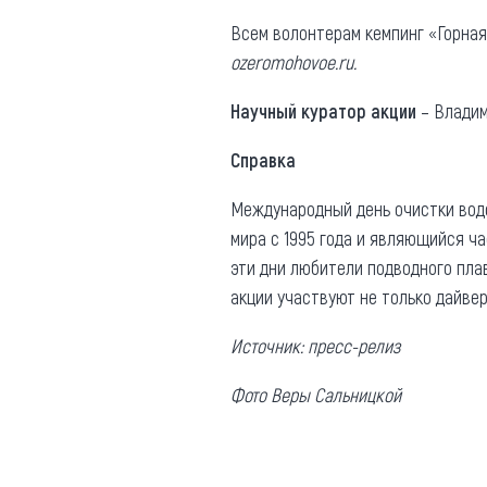
Всем волонтерам кемпинг «Горная
ozeromohovoe.ru.
Научный куратор акции
– Владим
Справка
Международный день очистки водо
мира с 1995 года и являющийся ча
эти дни любители подводного плав
акции участвуют не только дайвер
Источник: пресс-релиз
Фото Веры Сальницкой