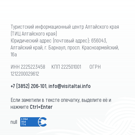
Туристский информационный центр Алтайского края
(ТИЦ Алтайского края)
Юридический адрес (почтовый адрес): 656043,
Алтайский край, г. Барнаул, просп. Красноармейский,
16а
ИНН 2225223458 КПП 222501001 ОГРН
1212200029612
+7 (3852) 206-101
,
info@visitaltai.info
Если заметили в тексте опечатку, выделите её и
нажмите
Ctrl+Enter
null