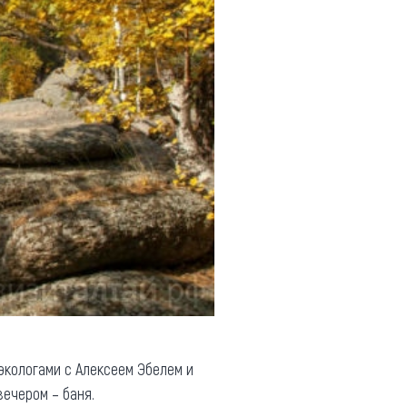
 экологами с Алексеем Эбелем и
вечером – баня.