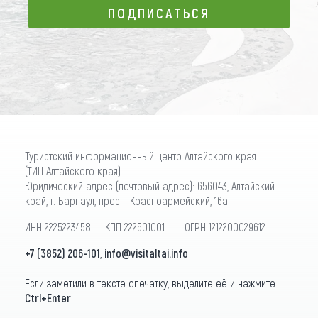
ПОДПИСАТЬСЯ
ПОДПИСАТЬСЯ
Туристский информационный центр Алтайского края
(ТИЦ Алтайского края)
Юридический адрес (почтовый адрес): 656043, Алтайский
край, г. Барнаул, просп. Красноармейский, 16а
ИНН 2225223458 КПП 222501001 ОГРН 1212200029612
+7 (3852) 206-101
,
info@visitaltai.info
Если заметили в тексте опечатку, выделите её и нажмите
Ctrl+Enter