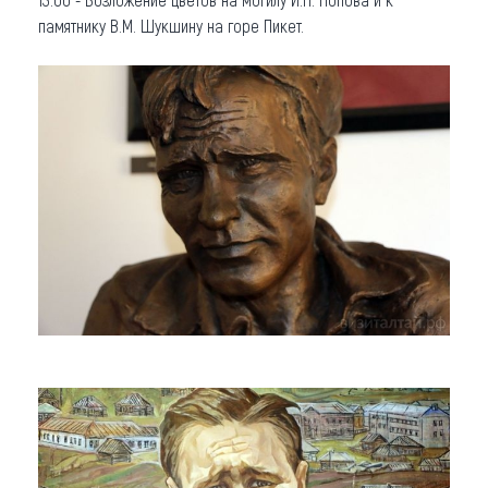
памятнику В.М. Шукшину на горе Пикет.