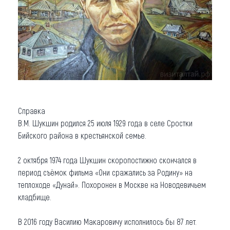
Справка
В.М. Шукшин родился 25 июля 1929 года в селе Сростки
Бийского района в крестьянской семье.
2 октября 1974 года Шукшин скоропостижно скончался в
период съёмок фильма «Они сражались за Родину» на
теплоходе «Дунай». Похоронен в Москве на Новодевичьем
кладбище.
В 2016 году Василию Макаровичу исполнилось бы 87 лет.