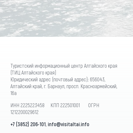
Туристский информационный центр Алтайского края
(ТИЦ Алтайского края)
Юридический адрес (почтовый адрес): 656043,
Алтайский край, г. Барнаул, просп. Красноармейский,
16а
ИНН 2225223458 КПП 222501001 ОГРН
1212200029612
+7 (3852) 206-101
,
info@visitaltai.info