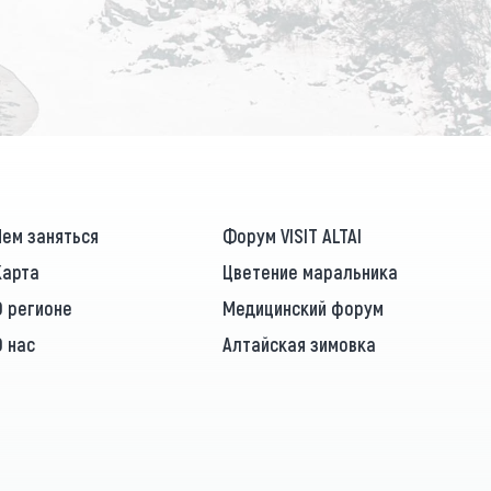
ПОДПИСАТЬСЯ
Чем заняться
Форум VISIT ALTAI
Карта
Цветение маральника
О регионе
Медицинский форум
О нас
Алтайская зимовка