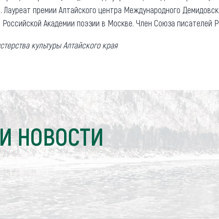
8). Лауреат премии Алтайского центра Международного Демидовс
 Российской Академии поэзии в Москве. Член Союза писателей Ро
стерства культуры Алтайского края
И НОВОСТИ