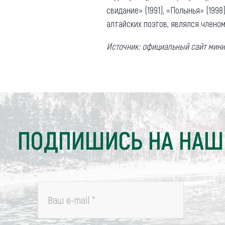
Обращения граждан
свидание» (1991), «Полынья» (199
Противодействие коррупции
алтайских поэтов, являлся членом
Источник: официальный сайт мини
ПОДПИШИСЬ НА НАШ
Ваш e-mail
*