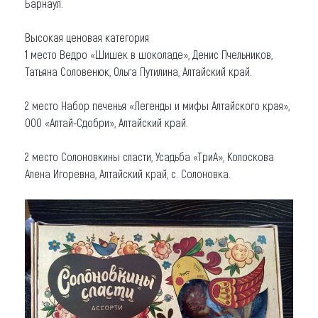
Барнаул.
Высокая ценовая категория
1 место Ведро «Шишек в шоколаде», Денис Пчельников,
Татьяна Соловенюк, Ольга Путилина, Алтайский край.
2 место Набор печенья «Легенды и мифы Алтайского края»,
ООО «Алтай-Сдобри», Алтайский край.
2 место Солоновкины сласти, Усадьба «ТриА», Колоскова
Алена Игоревна, Алтайский край, с. Солоновка.