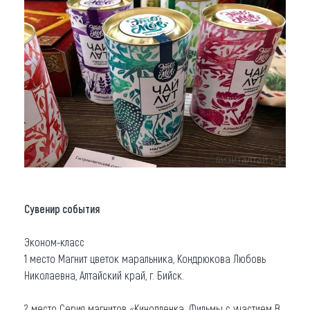
Сувенир события
Эконом-класс
1 место Магнит цветок маральника, Кондрюкова Любовь
Николаевна, Алтайский край, г. Бийск.
2 место Серия магнитов «Кинопленка. Фильмы с участием В.