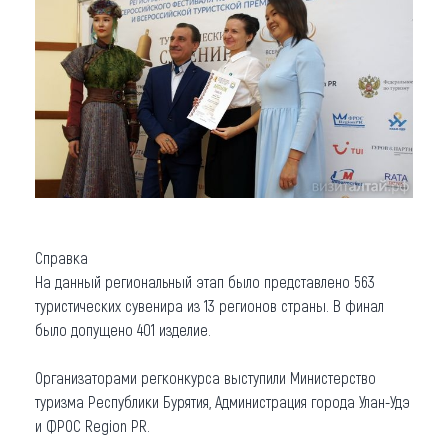
Справка
На данный региональный этап было представлено 563
туристических сувенира из 13 регионов страны. В финал
было допущено 401 изделие.
Организаторами регконкурса выступили Министерство
туризма Республики Бурятия, Администрация города Улан-Удэ
и ФРОС Region PR.