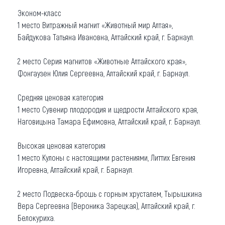
Эконом-класс
1 место Витражный магнит «Животный мир Алтая»,
Байдукова Татьяна Ивановна, Алтайский край, г. Барнаул.
2 место Серия магнитов «Животные Алтайского края»,
Фонгаузен Юлия Сергеевна, Алтайский край, г. Барнаул.
Средняя ценовая категория
1 место Сувенир плодородия и щедрости Алтайского края,
Наговицына Тамара Ефимовна, Алтайский край, г. Барнаул.
Высокая ценовая категория
1 место Кулоны с настоящими растениями, Литтих Евгения
Игоревна, Алтайский край, г. Барнаул.
2 место Подвеска-брошь с горным хрусталем, Тырышкина
Вера Сергеевна (Вероника Зарецкая), Алтайский край, г.
Белокуриха.