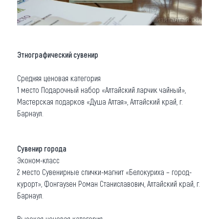
Этнографический сувенир
Средняя ценовая категория
1 место Подарочный набор «Алтайский ларчик чайный»,
Мастерская подарков «Душа Алтая», Алтайский край, г.
Барнаул.
Сувенир города
Эконом-класс
2 место Сувенирные спички-магнит «Белокуриха – город-
курорт», Фонгаузен Роман Станиславович, Алтайский край, г.
Барнаул.
Высокая ценовая категория