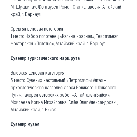
М. Шукшина», Фонгаузен Роман Станиславович, Алтайский
край, г. Барнаул.
Средняя ценовая категория
1 место Набор полотенец «Калина красная», Текстильная
мастерская «Полотно», Алтайский край, г. Барнаул.
Сувенир туристического маршрута
Высокая ценовая категория
3 место Сувенир настольный «Петроглифы Алтая –
археологическое наследие эпохи Великого Шёлкового
Пути», Галерея авторских работ «АлтайталантБийск»,
Моисеева Ирина Михайловна, Гилёв Олег Александрович,
Алтайский край, г. Бийск.
Сувенир музея