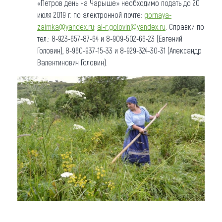
«Петров день на Чарыше» необходимо подать до 20
июля 2019 г. по электронной почте:
gornaya-
zaimka@yandex.ru
;
al-r.golovin@yandex.ru
. Справки по
тел.: 8-923-657-87-64 и 8-909-502-66-23 (Евгений
Головин), 8-960-937-15-33 и 8-929-324-30-31 (Александр
Валентинович Головин).