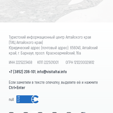
Туристский информационный центр Алтайского края
(ТИЦ Алтайского края)
Юридический адрес (почтовый адрес): 656043, Алтайский
край, г. Барнаул, просп. Красноармейский, 16а
ИНН 2225223458 КПП 222501001 ОГРН 1212200029612
+7 (3852) 206-101
,
info@visitaltai.info
Если заметили в тексте опечатку, выделите её и нажмите
Ctrl+Enter
null