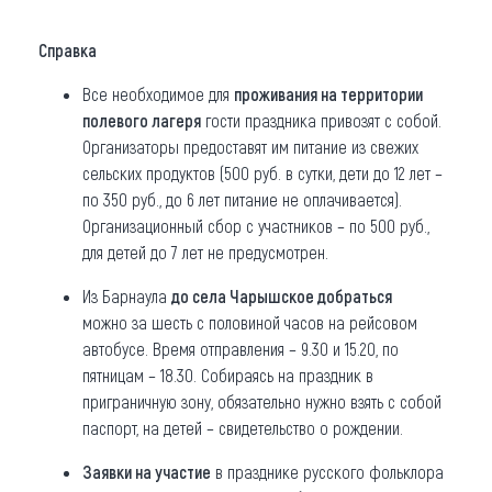
Справка
Все необходимое для
проживания на территории
полевого лагеря
гости праздника привозят с собой.
Организаторы предоставят им питание из свежих
сельских продуктов (500 руб. в сутки, дети до 12 лет –
по 350 руб., до 6 лет питание не оплачивается).
Организационный сбор с участников – по 500 руб.,
для детей до 7 лет не предусмотрен.
Из Барнаула
до села Чарышское добраться
можно за шесть с половиной часов на рейсовом
автобусе. Время отправления – 9.30 и 15.20, по
пятницам – 18.30. Собираясь на праздник в
приграничную зону, обязательно нужно взять с собой
паспорт, на детей – свидетельство о рождении.
Заявки на участие
в празднике русского фольклора