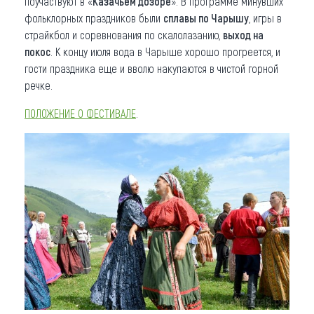
поучаствуют в «
Казачьем дозоре
». В программе минувших
фольклорных праздников были
сплавы по Чарышу
, игры в
страйкбол и соревнования по скалолазанию,
выход на
покос
. К концу июля вода в Чарыше хорошо прогреется, и
гости праздника еще и вволю накупаются в чистой горной
речке.
ПОЛОЖЕНИЕ О ФЕСТИВАЛЕ
.