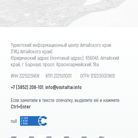
Туристский информационный центр Алтайского края
(ТИЦ Алтайского края)
Юридический адрес (почтовый адрес): 656043, Алтайский
край, г. Барнаул, просп. Красноармейский, 16а
ИНН 2225223458 КПП 222501001 ОГРН 1212200029612
+7 (3852) 206-101
,
info@visitaltai.info
Если заметили в тексте опечатку, выделите её и нажмите
Ctrl+Enter
null