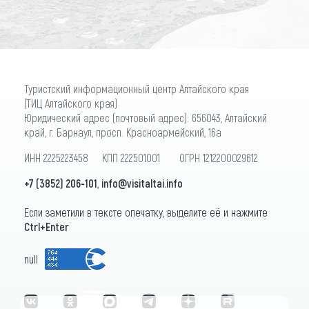
Туристский информационный центр Алтайского края
(ТИЦ Алтайского края)
Юридический адрес (почтовый адрес): 656043, Алтайский
край, г. Барнаул, просп. Красноармейский, 16а
ИНН 2225223458 КПП 222501001 ОГРН 1212200029612
+7 (3852) 206-101
,
info@visitaltai.info
Если заметили в тексте опечатку, выделите её и нажмите
Ctrl+Enter
null