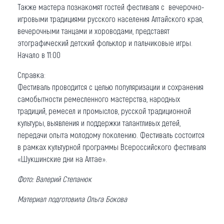
Также мастера познакомят гостей фестиваля с вечерочно-
игровыми традициями русского населения Алтайского края,
вечерочными танцами и хороводами, представят
этографический детский фольклор и пальчиковые игры.
Начало в 11:00
Справка:
Фестиваль проводится с целью популяризации и сохранения
самобытности ремесленного мастерства, народных
традиций, ремесел и промыслов, русской традиционной
культуры, выявления и поддержки талантливых детей,
передачи опыта молодому поколению. Фестиваль состоится
в рамках культурной программы Всероссийского фестиваля
«Шукшинские дни на Алтае».
Фото: Валерий Степанюк
Материал подготовила Ольга Бокова