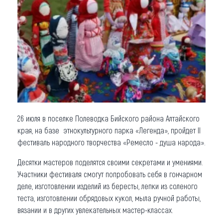
Что привезти (сувениры)
О регионе
Коллекция впечатлений
Другие рубрики
26 июля в поселке Полеводка Бийского района Алтайского
края, на базе этнокультурного парка «Легенда», пройдет II
фестиваль народного творчества «Ремесло - душа народа».
Десятки мастеров поделятся своими секретами и умениями.
Участники фестиваля смогут попробовать себя в гончарном
деле, изготовлении изделий из бересты, лепки из соленого
теста, изготовлении обрядовых кукол, мыла ручной работы,
вязании и в других увлекательных мастер-классах.