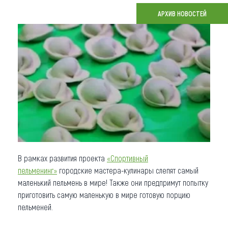
АРХИВ НОВОСТЕЙ
Что привезти (сувениры)
О регионе
Коллекция впечатлений
Другие рубрики
В рамках развития проекта
«Спортивный
пельменинг»
городские мастера-кулинары слепят самый
маленький пельмень в мире! Также они предпримут попытку
приготовить самую маленькую в мире готовую порцию
пельменей.