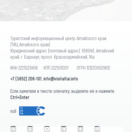
Туристский информационный центр Алтайского края
(ТИЦ Алтайского края)
Юридический адрес (почтовый адрес): 656043, Алтайский
край, г. Барнаул, просп. Красноармейский, 16а
ИНН 2225223458 КПП 222501001 ОГРН 1212200029612
+7 (3852) 206-101
,
info@visitaltai.info
Если заметили в тексте опечатку, выделите её и нажмите
Ctrl+Enter
null