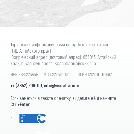
Туристский информационный центр Алтайского края
(ТИЦ Алтайского края)
Юридический адрес (почтовый адрес): 656043, Алтайский
край, г. Барнаул, просп. Красноармейский, 16а
ИНН 2225223458 КПП 222501001 ОГРН 1212200029612
+7 (3852) 206-101
,
info@visitaltai.info
Если заметили в тексте опечатку, выделите её и нажмите
Ctrl+Enter
null