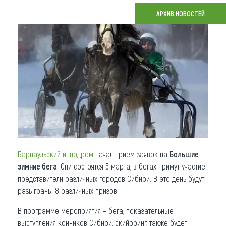
АРХИВ НОВОСТЕЙ
Что привезти (сувениры)
О регионе
Коллекция впечатлений
Другие рубрики
Барнаульский ипподром
начал прием заявок на
Большие
зимние бега
. Они состоятся 5 марта, в бегах примут участие
представители различных городов Сибири. В это день будут
разыграны 8 различных призов.
В программе мероприятия – бега, показательные
выступления конников Сибири, скийоринг, также будет