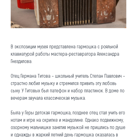
В экспозиции музея представлена гармошка с рояльной
клавиатурой работы мастера-реставратора Александра
Гнездилова.
Отец Германа Титова – школьный учитель Степан Павлович –
страстно любил музыку и стремился привить эту любовь
сыну. У Титовых был патефон и набор пластинок. В доме по
вечерам звучала классическая музыка.
Была у Геры детская гармошка, позднее отец стал учить его
нотам и игре на скрипке и мандолине. Однако подвижному,
озорному мальчишке занятия музыкой не пришлись по душе
и однажды в жаркий летний день гармошка оказалась в