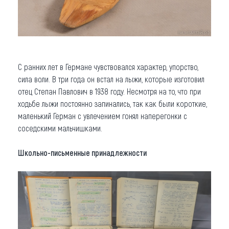
С ранних лет в Германе чувствовался характер, упорство,
сила воли. В три года он встал на лыжи, которые изготовил
отец Степан Павлович в 1938 году. Несмотря на то, что при
ходьбе лыжи постоянно запинались, так как были короткие,
маленький Герман с увлечением гонял наперегонки с
соседскими мальчишками.
Школьно-письменные принадлежности