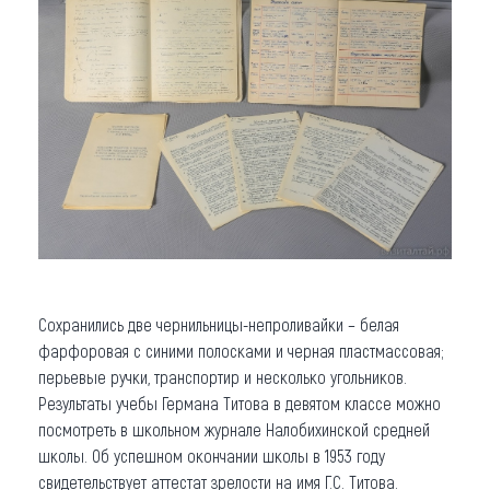
Сохранились две чернильницы-непроливайки – белая
фарфоровая с синими полосками и черная пластмассовая;
перьевые ручки, транспортир и несколько угольников.
Результаты учебы Германа Титова в девятом классе можно
посмотреть в школьном журнале Налобихинской средней
школы. Об успешном окончании школы в 1953 году
свидетельствует аттестат зрелости на имя Г.С. Титова.