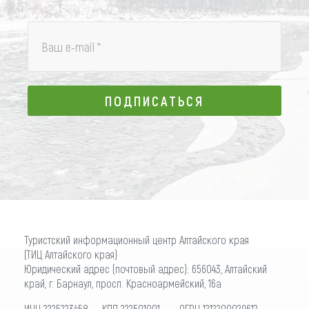
Ваш e-mail
*
ПОДПИСАТЬСЯ
ПОДПИСАТЬСЯ
Туристский информационный центр Алтайского края
(ТИЦ Алтайского края)
Юридический адрес (почтовый адрес): 656043, Алтайский
край, г. Барнаул, просп. Красноармейский, 16а
ИНН 2225223458 КПП 222501001 ОГРН 1212200029612