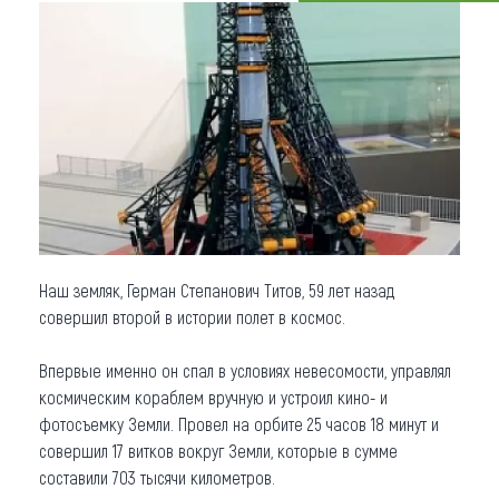
Что привезти (сувениры)
О регионе
Коллекция впечатлений
Другие рубрики
Наш земляк, Герман Степанович Титов, 59 лет назад
совершил второй в истории полет в космос.
Впервые именно он спал в условиях невесомости, управлял
космическим кораблем вручную и устроил кино- и
фотосъемку Земли. Провел на орбите 25 часов 18 минут и
совершил 17 витков вокруг Земли, которые в сумме
составили 703 тысячи километров.