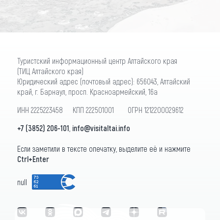
Туристский информационный центр Алтайского края
(ТИЦ Алтайского края)
Юридический адрес (почтовый адрес): 656043, Алтайский
край, г. Барнаул, просп. Красноармейский, 16а
ИНН 2225223458 КПП 222501001 ОГРН 1212200029612
+7 (3852) 206-101
,
info@visitaltai.info
Если заметили в тексте опечатку, выделите её и нажмите
Ctrl+Enter
null