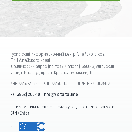
ПОДПИСАТЬСЯ
Туристский информационный центр Алтайского края
(ТИЦ Алтайского края)
Юридический адрес (почтовый адрес): 656043, Алтайский
край, г. Барнаул, просп. Красноармейский, 16а
ИНН 2225223458 КПП 222501001 ОГРН 1212200029612
+7 (3852) 206-101
,
info@visitaltai.info
Если заметили в тексте опечатку, выделите её и нажмите
Ctrl+Enter
null