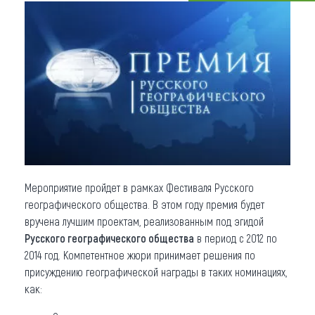
Что привезти (сувениры)
О регионе
Коллекция впечатлений
Другие рубрики
Мероприятие пройдет в рамках Фестиваля Русского
географического общества. В этом году премия будет
вручена лучшим проектам, реализованным под эгидой
Русского географического общества
в период с 2012 по
2014 год. Компетентное жюри принимает решения по
присуждению географической награды в таких номинациях,
как: