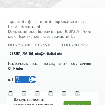
Туристский информационный центр Алтайского края
(ТИЦ Алтайского края)
Юридический адрес (почтовый адрес): 656043, Алтайский
край, г. Барнаул, просп. Красноармейский, 16а
ИНН 2225223458 КПП 222501001 ОГРН 1212200029612
+7 (3852) 206-101
,
info@visitaltai.info
Если заметили в тексте опечатку, выделите её и нажмите
Ctrl+Enter
null
Пользуясь сайтом, вы
соглашаетесь с тем, что мы