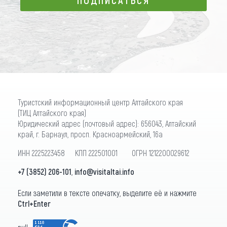
ПОДПИСАТЬСЯ
Туристский информационный центр Алтайского края
(ТИЦ Алтайского края)
Юридический адрес (почтовый адрес): 656043, Алтайский
край, г. Барнаул, просп. Красноармейский, 16а
ИНН 2225223458 КПП 222501001 ОГРН 1212200029612
+7 (3852) 206-101
,
info@visitaltai.info
Если заметили в тексте опечатку, выделите её и нажмите
Ctrl+Enter