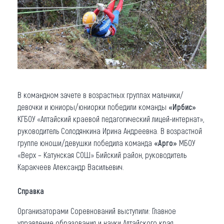
В командном зачете в возрастных группах мальчики/
девочки и юниоры/юниорки победили команды
«Ирбис»
КГБОУ «Алтайский краевой педагогический лицей-интернат»,
руководитель Солодянкина Ирина Андреевна. В возрастной
группе юноши/девушки победила команда
«Арго»
МБОУ
«Верх – Катунская СОШ» Бийский район, руководитель
Каракчеев Александр Васильевич.
Справка
Организаторами Соревнований выступили: Главное
управление образования и науки Алтайского края,