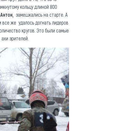
амкнутому кольцу длиной 800
Антон,
замешкались на старте. А
м все же удалось догнать лидеров
оличество кругов. Это были самые
 ахи зрителей.