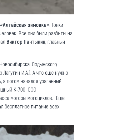
 «Алтайская зимовка»
. Гонки
человек. Все они были разбиты на
зал
Виктор Пантыкин
, главный
 Новосибирска, Ордынского,
 Лагутин И.А.). А что еще нужно
ь, а потом начался ураганный
мощный К-700 ООО
рассе моторы мотоциклов. Еще
ал бесплатное питание всех