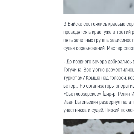
В Бийске состоялись краевые со
проводятся в крае уже в третий р
пять зачетных групп в зависимос
судья соревнований, Мастер спор
- До позднего вечера добирались 
Тогучина. Все уютно разместились
туристам? Крыша над головой, ков
ветер… Но организаторы оператив
«Светлоозерское» (дир-р Репин И
Иван Евгеньевич развернул палат
участников и судей. Низкий поклон