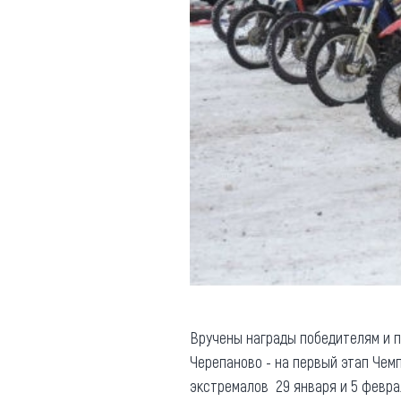
Вручены награды победителям и п
Черепаново - на первый этап Чемп
экстремалов 29 января и 5 февра