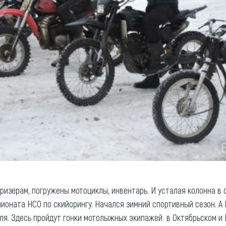
ризерам, погружены мотоциклы, инвентарь. И усталая колонна в 
ионата НСО по скийорингу. Начался зимний спортивный сезон. А
ля. Здесь пройдут гонки мотолыжных экипажей в Октябрьском и 