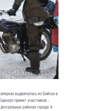
сумерках выдвинулась из Бийска в
 Барнаул примет участников -
Центральных районах города. А