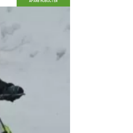
АРХИВ НОВОСТЕЙ
Коллекция впечатлений
Блог путешественника
Видеогалерея
тай
Фотогалерея