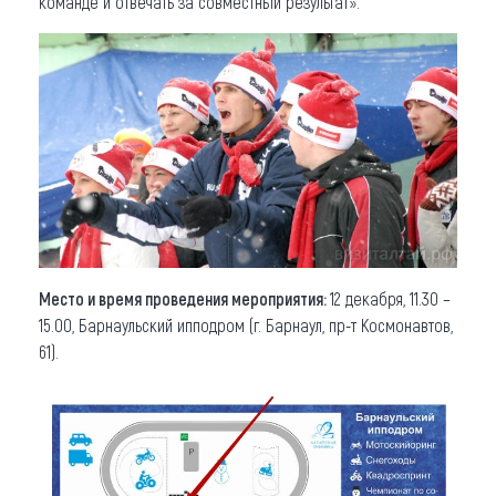
команде и отвечать за совместный результат».
Место и время проведения мероприятия:
12 декабря, 11.30 –
15.00, Барнаульский ипподром (г. Барнаул, пр-т Космонавтов,
61).