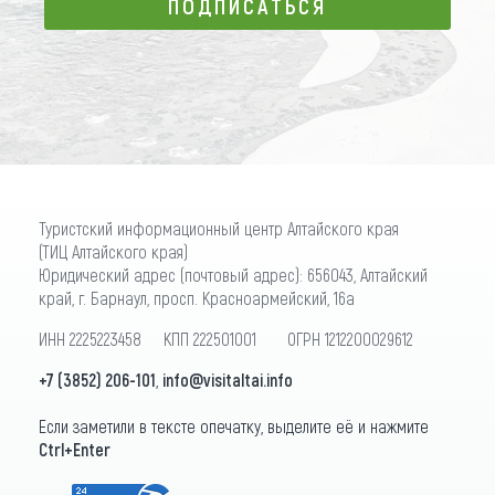
ПОДПИСАТЬСЯ
ПОДПИСАТЬСЯ
Туристский информационный центр Алтайского края
(ТИЦ Алтайского края)
Юридический адрес (почтовый адрес): 656043, Алтайский
край, г. Барнаул, просп. Красноармейский, 16а
ИНН 2225223458 КПП 222501001 ОГРН 1212200029612
+7 (3852) 206-101
,
info@visitaltai.info
Если заметили в тексте опечатку, выделите её и нажмите
Ctrl+Enter