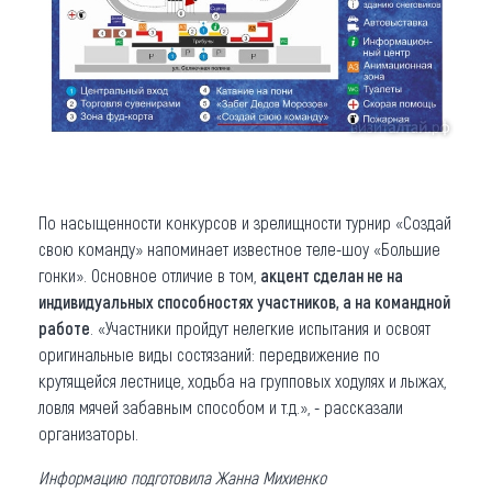
По насыщенности конкурсов и зрелищности турнир «Создай
свою команду» напоминает известное теле-шоу «Большие
гонки». Основное отличие в том,
акцент сделан не на
индивидуальных способностях участников, а на командной
работе
. «Участники пройдут нелегкие испытания и освоят
оригинальные виды состязаний: передвижение по
крутящейся лестнице, ходьба на групповых ходулях и лыжах,
ловля мячей забавным способом и т.д.», - рассказали
организаторы.
Информацию подготовила Жанна Михиенко