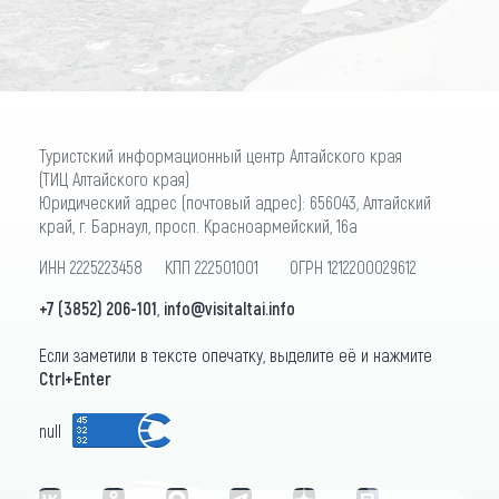
Туристский информационный центр Алтайского края
(ТИЦ Алтайского края)
Юридический адрес (почтовый адрес): 656043, Алтайский
край, г. Барнаул, просп. Красноармейский, 16а
ИНН 2225223458 КПП 222501001 ОГРН 1212200029612
+7 (3852) 206-101
,
info@visitaltai.info
Если заметили в тексте опечатку, выделите её и нажмите
Ctrl+Enter
null