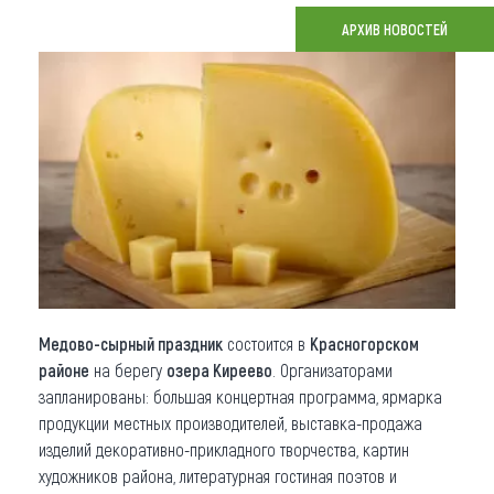
АРХИВ НОВОСТЕЙ
Что привезти (сувениры)
О регионе
Коллекция впечатлений
Другие рубрики
Медово-сырный праздник
состоится в
Красногорском
районе
на берегу
озера Киреево
. Организаторами
запланированы: большая концертная программа, ярмарка
продукции местных производителей, выставка-продажа
изделий декоративно-прикладного творчества, картин
художников района, литературная гостиная поэтов и