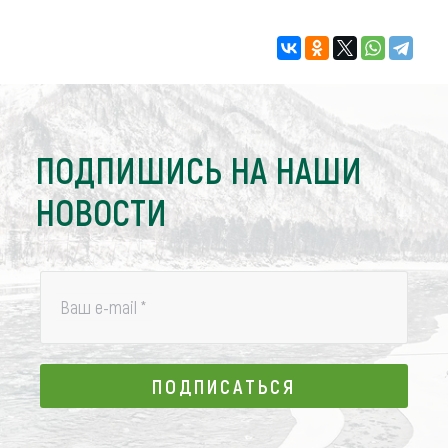
ПОДПИШИСЬ НА НАШИ
НОВОСТИ
Ваш e-mail
*
ПОДПИСАТЬСЯ
ПОДПИСАТЬСЯ