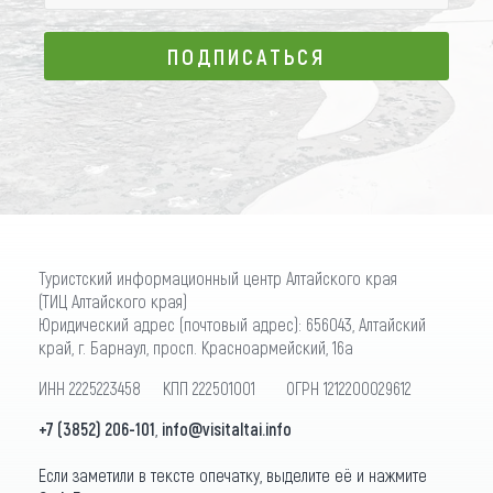
ПОДПИСАТЬСЯ
ПОДПИСАТЬСЯ
Туристский информационный центр Алтайского края
(ТИЦ Алтайского края)
Юридический адрес (почтовый адрес): 656043, Алтайский
край, г. Барнаул, просп. Красноармейский, 16а
ИНН 2225223458 КПП 222501001 ОГРН 1212200029612
+7 (3852) 206-101
,
info@visitaltai.info
Если заметили в тексте опечатку, выделите её и нажмите