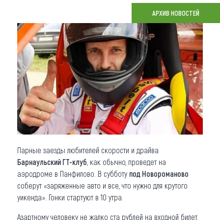
АРХИВ НОВОСТЕЙ
Что привезти (сувениры)
О регионе
Коллекция впечатлений
Другие рубрики
Парные заезды любителей скорости и драйва
Барнаульский ГТ-клуб
, как обычно, проведет на
аэродроме в Панфилово. В субботу
под Новороманово
соберут «заряженные авто и все, что нужно для крутого
уикенда». Гонки стартуют в 10 утра.
Азартному человеку не жалко ста рублей на входной билет.