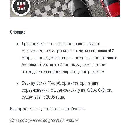
Справка
Дрэг-рейсинг - гоночные соревнования на
максимальное ускорение на прямой дистанции 402
метра. Этот вид массового автомотоспорта возник в
Америке без малого 70 лет назад. Именно там
проходят Чемпионаты мира по дрэг-рейсингу.
Барнаульский ГТ-клуб, организатор 1 этапа
соревнований по дрэг-рейсингу на Кубок Сибири,
существует с 2003 года.
Информацию подготовила Елена Михова.
Фото со страницы brngtclub ВКонтакте.