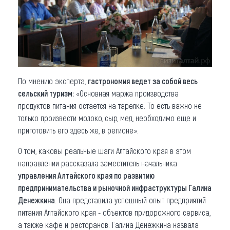
По мнению эксперта,
гастрономия ведет за собой весь
сельский туризм:
«Основная маржа производства
продуктов питания остается на тарелке. То есть важно не
только произвести молоко, сыр, мед, необходимо еще и
приготовить его здесь же, в регионе».
О том, каковы реальные шаги Алтайского края в этом
направлении рассказала заместитель начальника
управления Алтайского края по развитию
предпринимательства и рыночной инфраструктуры Галина
Денежкина
. Она представила успешный опыт предприятий
питания Алтайского края - объектов придорожного сервиса,
а также кафе и ресторанов. Галина Денежкина назвала