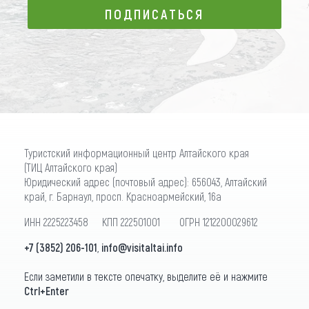
ПОДПИСАТЬСЯ
ПОДПИСАТЬСЯ
Туристский информационный центр Алтайского края
(ТИЦ Алтайского края)
Юридический адрес (почтовый адрес): 656043, Алтайский
край, г. Барнаул, просп. Красноармейский, 16а
ИНН 2225223458 КПП 222501001 ОГРН 1212200029612
+7 (3852) 206-101
,
info@visitaltai.info
Если заметили в тексте опечатку, выделите её и нажмите
Ctrl+Enter