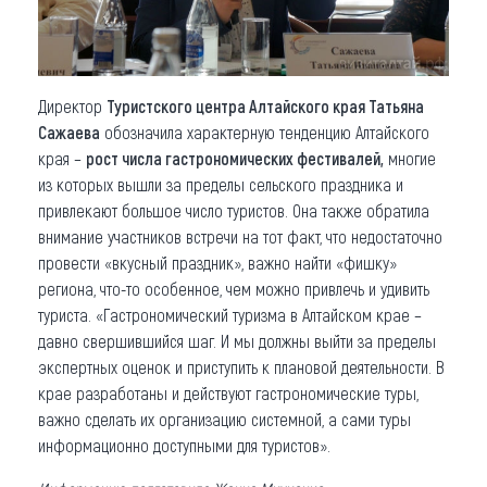
Директор
Туристского центра Алтайского края Татьяна
Сажаева
обозначила характерную тенденцию Алтайского
края –
рост числа гастрономических фестивалей,
многие
из которых вышли за пределы сельского праздника и
привлекают большое число туристов. Она также обратила
внимание участников встречи на тот факт, что недостаточно
провести «вкусный праздник», важно найти «фишку»
региона, что-то особенное, чем можно привлечь и удивить
туриста. «Гастрономический туризма в Алтайском крае –
давно свершившийся шаг. И мы должны выйти за пределы
экспертных оценок и приступить к плановой деятельности. В
крае разработаны и действуют гастрономические туры,
важно сделать их организацию системной, а сами туры
информационно доступными для туристов».