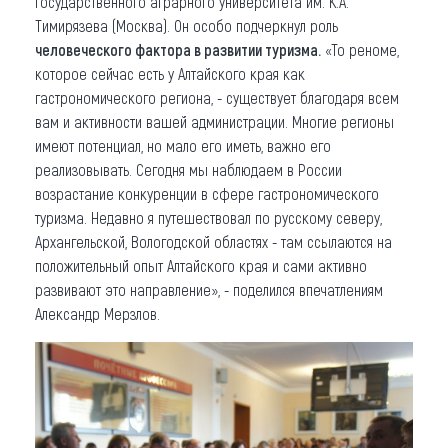
государственного аграрного университета им. К.А.
Тимирязева (Москва). Он особо подчеркнул роль
человеческого фактора в развитии туризма.
«То реноме,
которое сейчас есть у Алтайского края как
гастрономического региона, - существует благодаря всем
вам и активности вашей администрации. Многие регионы
имеют потенциал, но мало его иметь, важно его
реализовывать. Сегодня мы наблюдаем в России
возрастание конкуренции в сфере гастрономического
туризма. Недавно я путешествовал по русскому северу,
Архангельской, Вологодской областях - там ссылаются на
положительный опыт Алтайского края и сами активно
развивают это направление», - поделился впечатлениям
Александр Мерзлов.