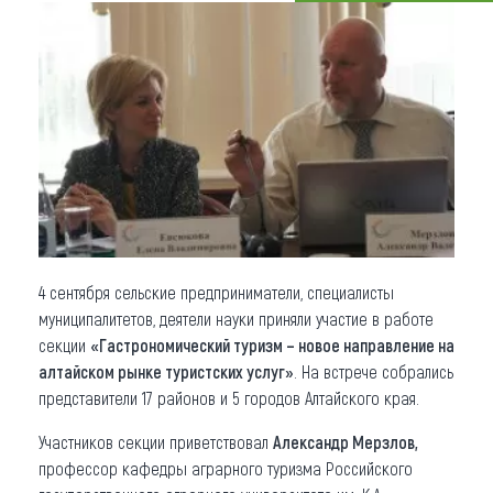
Что привезти (сувениры)
О регионе
Коллекция впечатлений
Другие рубрики
4 сентября сельские предприниматели, специалисты
муниципалитетов, деятели науки приняли участие в работе
секции
«Гастрономический туризм – новое направление на
алтайском рынке туристских услуг»
. На встрече собрались
представители 17 районов и 5 городов Алтайского края.
Участников секции приветствовал
Александр Мерзлов,
профессор кафедры аграрного туризма Российского