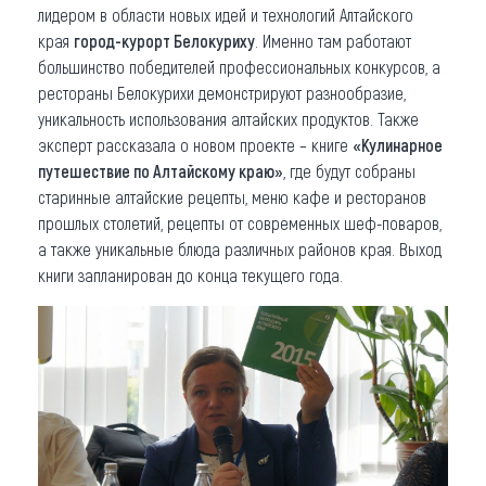
лидером в области новых идей и технологий Алтайского
края
город-курорт Белокуриху
. Именно там работают
большинство победителей профессиональных конкурсов, а
рестораны Белокурихи демонстрируют разнообразие,
уникальность использования алтайских продуктов. Также
эксперт рассказала о новом проекте – книге
«Кулинарное
путешествие по Алтайскому краю»
, где будут собраны
старинные алтайские рецепты, меню кафе и ресторанов
прошлых столетий, рецепты от современных шеф-поваров,
а также уникальные блюда различных районов края. Выход
книги запланирован до конца текущего года.