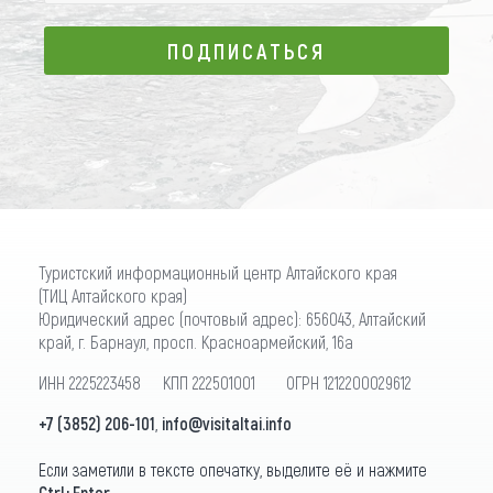
ПОДПИСАТЬСЯ
ПОДПИСАТЬСЯ
Туристский информационный центр Алтайского края
(ТИЦ Алтайского края)
Юридический адрес (почтовый адрес): 656043, Алтайский
край, г. Барнаул, просп. Красноармейский, 16а
ИНН 2225223458 КПП 222501001 ОГРН 1212200029612
+7 (3852) 206-101
,
info@visitaltai.info
Если заметили в тексте опечатку, выделите её и нажмите
Ctrl+Enter