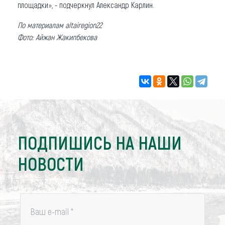
площадки», - подчеркнул Александр Карлин.
По материалам altairegion22
Фото: Айжан Жакипбекова
ПОДПИШИСЬ НА НАШИ
НОВОСТИ
Ваш e-mail
*