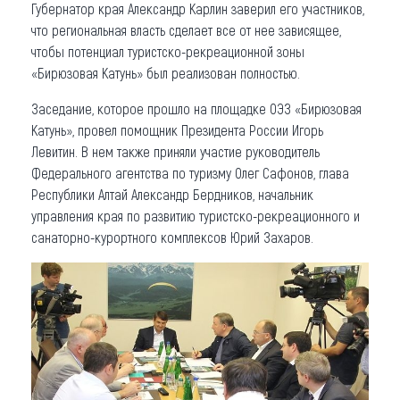
Губернатор края Александр Карлин заверил его участников,
что региональная власть сделает все от нее зависящее,
чтобы потенциал туристско-рекреационной зоны
«Бирюзовая Катунь» был реализован полностью.
Заседание, которое прошло на площадке ОЭЗ «Бирюзовая
Катунь», провел помощник Президента России Игорь
Левитин. В нем также приняли участие руководитель
Федерального агентства по туризму Олег Сафонов, глава
Республики Алтай Александр Бердников, начальник
управления края по развитию туристско-рекреационного и
санаторно-курортного комплексов Юрий Захаров.