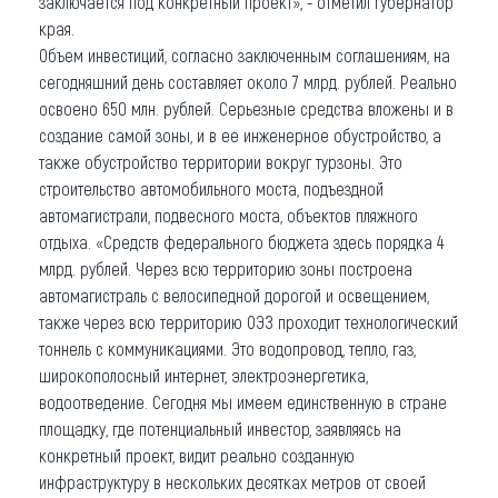
заключается под конкретный проект», - отметил Губернатор
края.
Объем инвестиций, согласно заключенным соглашениям, на
сегодняшний день составляет около 7 млрд. рублей. Реально
освоено 650 млн. рублей. Серьезные средства вложены и в
создание самой зоны, и в ее инженерное обустройство, а
также обустройство территории вокруг турзоны. Это
строительство автомобильного моста, подъездной
автомагистрали, подвесного моста, объектов пляжного
отдыха. «Средств федерального бюджета здесь порядка 4
млрд. рублей. Через всю территорию зоны построена
автомагистраль с велосипедной дорогой и освещением,
также через всю территорию ОЭЗ проходит технологический
тоннель с коммуникациями. Это водопровод, тепло, газ,
широкополосный интернет, электроэнергетика,
водоотведение. Сегодня мы имеем единственную в стране
площадку, где потенциальный инвестор, заявляясь на
конкретный проект, видит реально созданную
инфраструктуру в нескольких десятках метров от своей