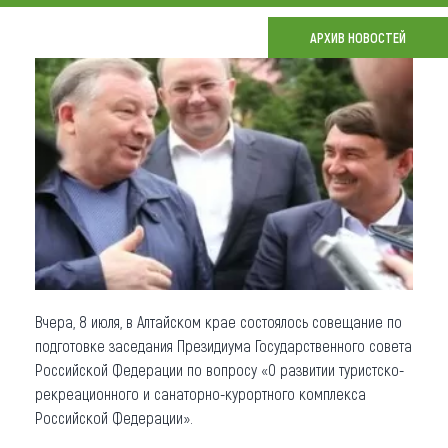
Что привезти (сувениры)
АРХИВ НОВОСТЕЙ
О регионе
Коллекция впечатлений
Другие рубрики
Вчера, 8 июля, в Алтайском крае состоялось совещание по
подготовке заседания Президиума Государственного совета
Российской Федерации по вопросу «О развитии туристско-
рекреационного и санаторно-курортного комплекса
Российской Федерации».