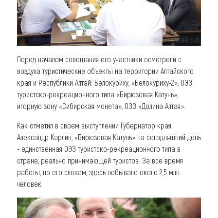
Перед началом совещания его участники осмотрели с
воздуха туристические объекты на территории Алтайского
края и Республики Алтай: Белокуриху, «Белокуриху-2», ОЭЗ
туристско-рекреационного типа «Бирюзовая Катунь»,
игорную зону «Сибирская монета», ОЭЗ «Долина Алтая».
Как отметил в своем выступлении Губернатор края
Александр Карлин, «Бирюзовая Катунь» на сегодняшний день
- единственная ОЭЗ туристско-рекреационного типа в
стране, реально принимающей туристов. За все время
работы, по его словам, здесь побывало около 2,5 млн.
человек.