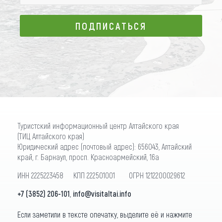
ПОДПИСАТЬСЯ
ПОДПИСАТЬСЯ
Туристский информационный центр Алтайского края
(ТИЦ Алтайского края)
Юридический адрес (почтовый адрес): 656043, Алтайский
край, г. Барнаул, просп. Красноармейский, 16а
ИНН 2225223458 КПП 222501001 ОГРН 1212200029612
+7 (3852) 206-101
,
info@visitaltai.info
Если заметили в тексте опечатку, выделите её и нажмите