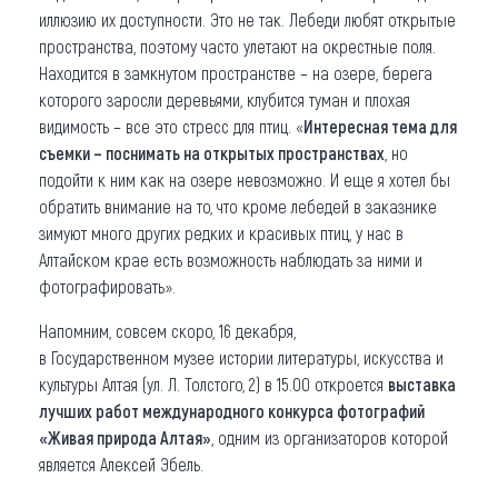
иллюзию их доступности. Это не так. Лебеди любят открытые
пространства, поэтому часто улетают на окрестные поля.
Находится в замкнутом пространстве – на озере, берега
которого заросли деревьями, клубится туман и плохая
видимость – все это стресс для птиц. «
Интересная тема для
съемки – поснимать на открытых пространствах
, но
подойти к ним как на озере невозможно. И еще я хотел бы
обратить внимание на то, что кроме лебедей в заказнике
зимуют много других редких и красивых птиц, у нас в
Алтайском крае есть возможность наблюдать за ними и
фотографировать».
Напомним, совсем скоро, 16 декабря,
в Государственном музее истории литературы, искусства и
культуры Алтая (ул. Л. Толстого, 2) в 15.00 откроется
выставка
лучших работ международного конкурса фотографий
«Живая природа Алтая»
, одним из организаторов которой
является Алексей Эбель.