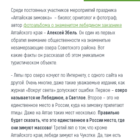
Что привезти (сувениры)
Среди постоянных участников мероприятий праздника
«Алтайская зимовка» – биолог, орнитолог и фотограф,
О регионе
автор
фотоальбома о знаменитом лебедином заказнике
Алтайского края –
Алексей Эбель
. Он один из первых
Коллекция впечатлений
обратил внимание общественности на знаменитые
незамерзающие озера Советского района. Вот
Другие рубрики
какие факты он рассказал об этом уникальном
туристическом объекте.
- Ляпы про озеро кочуют по Интернету, с одного сайта на
другой. Очень многие, даже такие уважаемые издания, как
журнал «Вокруг света» допускают ошибки. Первое –
озеро
называется не Лебединое, а Светлое.
Второе – это не
единственное место в России, куда на зимовку прилетают
птицы. Даже на Алтае таких мест несколько.
Правильно
будет сказать, что это единственное в России место, где
они зимуют массово
! Третий ляп о том, что кроме
Алтайского края, лебеди зимуют на Чукотке. Да, там есть