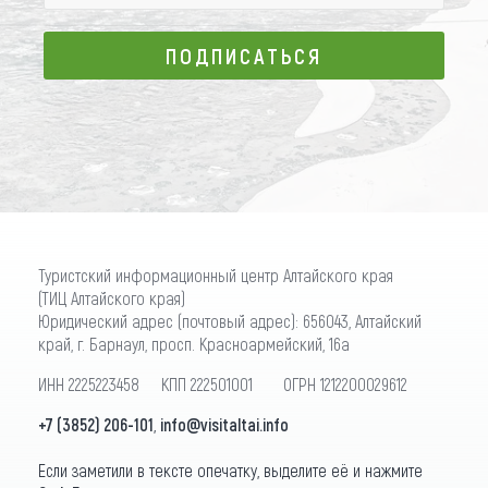
ПОДПИСАТЬСЯ
ПОДПИСАТЬСЯ
Туристский информационный центр Алтайского края
(ТИЦ Алтайского края)
Юридический адрес (почтовый адрес): 656043, Алтайский
край, г. Барнаул, просп. Красноармейский, 16а
ИНН 2225223458 КПП 222501001 ОГРН 1212200029612
+7 (3852) 206-101
,
info@visitaltai.info
Если заметили в тексте опечатку, выделите её и нажмите