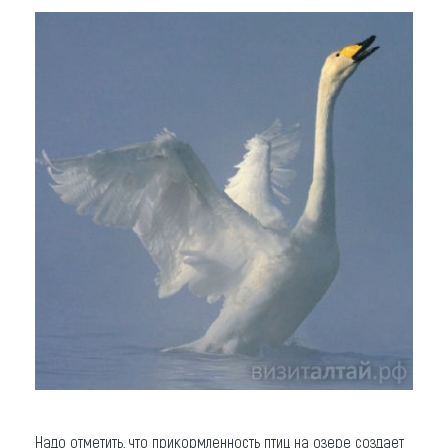
Надо отметить, что прикормленность птиц на озере создает