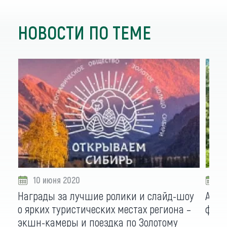
НОВОСТИ ПО ТЕМЕ
10 июня 2020
1
Награды за лучшие ролики и слайд-шоу
Алта
о ярких туристических местах региона –
фото
экшн-камеры и поездка по Золотому