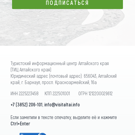
ПОДПИСАТЬСЯ
ПОДПИСАТЬСЯ
Туристский информационный центр Алтайского края
(ТИЦ Алтайского края)
Юридический адрес (почтовый адрес): 656043, Алтайский
край, г. Барнаул, просп. Красноармейский, 16а
ИНН 2225223458 КПП 222501001 ОГРН 1212200029612
+7 (3852) 206-101
,
info@visitaltai.info
Если заметили в тексте опечатку, выделите её и нажмите
Ctrl+Enter