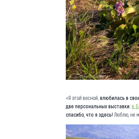
«Я этой весной,
влюбилась в сво
две персональных выставки
:
в Б
спасибо, что я здесь!
Люблю, не м