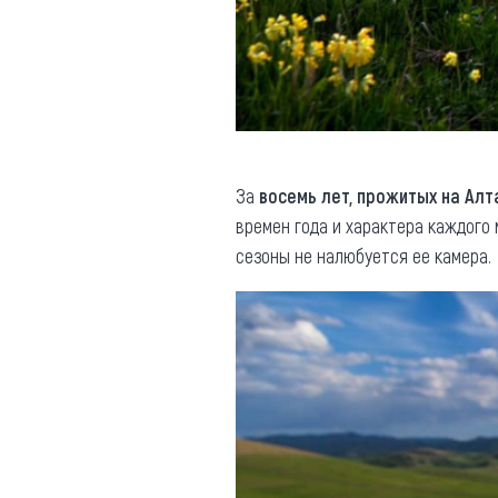
За
восемь лет, прожитых на Алт
времен года и характера каждого 
сезоны не налюбуется ее камера.