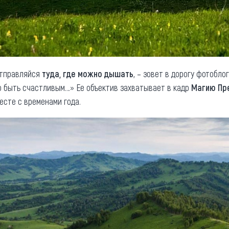
отправляйся
туда, где можно дышать
, – зовет в дорогу фотобло
жно быть счастливым…» Ее объектив захватывает в кадр
Магию Пр
сте с временами года.