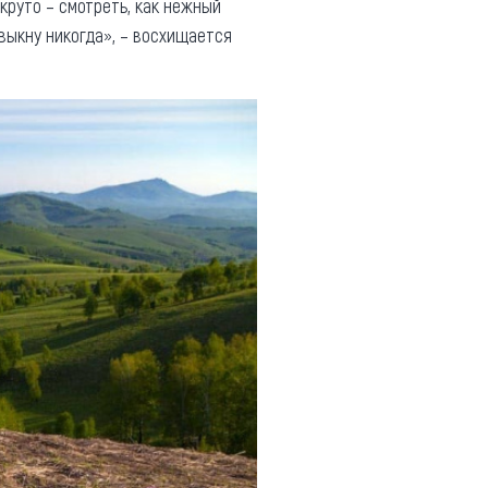
круто – смотреть, как нежный
выкну никогда», – восхищается