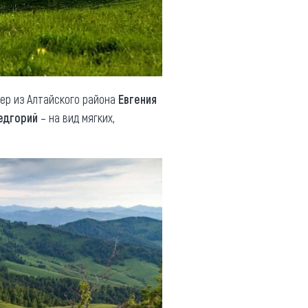
гер из Алтайского района
Евгения
едгорий
– на вид мягких,