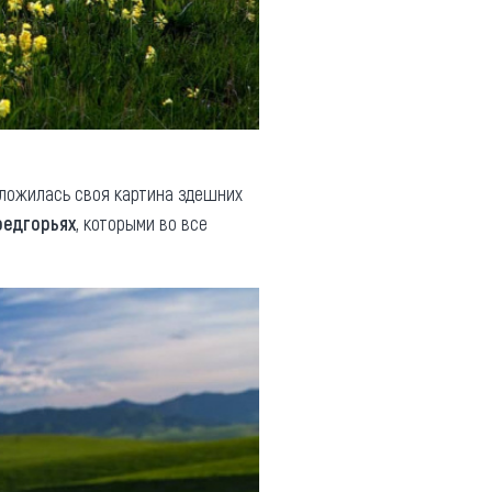
 сложилась своя картина здешних
редгорьях
, которыми во все