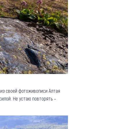
 из своей фотоживописи Алтая
силой. Не устаю повторять –