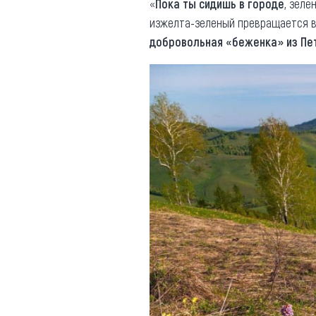
«
Пока ты сидишь в городе
, зелё
изжелта-зеленый превращается в
добровольная «беженка» из Пе