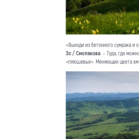
Обращения граждан
Противодействие коррупции
«Выходи из бетонного сумрака и 
Эс / Смолякова
. – Туда, где мо
«плюшевых». Меняющих цвета вме