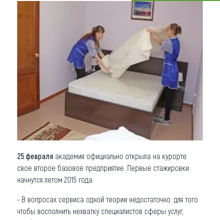
Что привезти (сувениры)
О регионе
Коллекция впечатлений
Другие рубрики
25 февраля
академия официально открыла на курорте
свое второе базовое предприятие. Первые стажировки
начнутся летом 2015 года.
- В вопросах сервиса одной теории недостаточно: для того
чтобы восполнить нехватку специалистов сферы услуг,