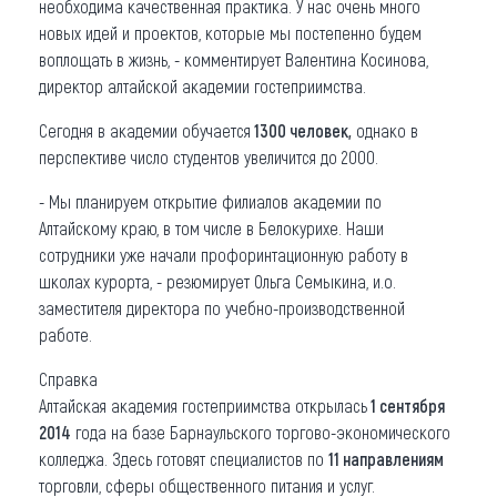
необходима качественная практика. У нас очень много
новых идей и проектов, которые мы постепенно будем
воплощать в жизнь, - комментирует Валентина Косинова,
директор алтайской академии гостеприимства.
Сегодня в академии обучается
1300 человек,
однако в
перспективе число студентов увеличится до 2000.
- Мы планируем открытие филиалов академии по
Алтайскому краю, в том числе в Белокурихе. Наши
сотрудники уже начали профоринтационную работу в
школах курорта, - резюмирует Ольга Семыкина, и.о.
заместителя директора по учебно-производственной
работе.
Справка
Алтайская академия гостеприимства открылась
1 сентября
2014
года на базе Барнаульского торгово-экономического
колледжа. Здесь готовят специалистов по
11 направлениям
торговли, сферы общественного питания и услуг.