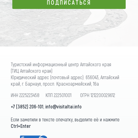
ПОДПИСАТЬСЯ
ПОДПИСАТЬСЯ
Туристский информационный центр Алтайского края
(ТИЦ Алтайского края)
Юридический адрес (почтовый адрес): 656043, Алтайский
край, г. Барнаул, просп. Красноармейский, 16а
ИНН 2225223458 КПП 222501001 ОГРН 1212200029612
+7 (3852) 206-101
,
info@visitaltai.info
Если заметили в тексте опечатку, выделите её и нажмите
Ctrl+Enter